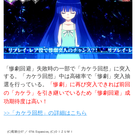
「惨劇回避」失敗時の一部で「カケラ回想」に突入
する。「カケラ回想」中は高確率で「惨劇」突入抽
選を行っている。
「惨劇」に再び突入できれば前回
の「カケラ」を引き継いでいるため「惨劇回避」成
功期待度は高い！
>>「カケラ回想」の詳細はこちら
(C)竜騎士07 ／ 07th Expansion, (C)ＯＩＺＵＭＩ