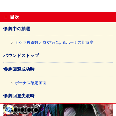
目次
惨劇中の抽選
カケラ獲得数と成立役によるボーナス期待度
バウンドストップ
惨劇回避成功時
ボーナス確定画面
惨劇回避失敗時