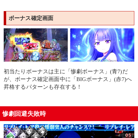
ボーナス確定画面
初当たりボーナスは主に「惨劇ボーナス」(青7)だ
が、ボーナス確定画面中に「BIGボーナス」(赤7)へ
昇格するパターンも存在する！
惨劇回避失敗時