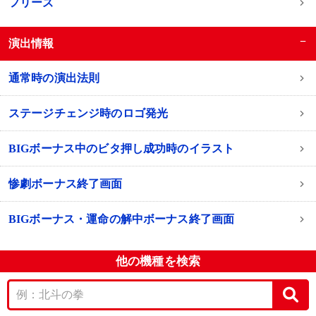
フリーズ
−
演出情報
通常時の演出法則
ステージチェンジ時のロゴ発光
BIGボーナス中のビタ押し成功時のイラスト
惨劇ボーナス終了画面
BIGボーナス・運命の解中ボーナス終了画面
他の機種を検索