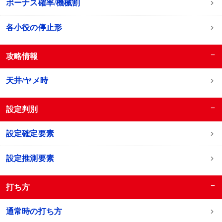
ボーナス確率/機械割
各小役の停止形
−
攻略情報
天井/ヤメ時
−
設定判別
設定確定要素
設定推測要素
−
打ち方
通常時の打ち方