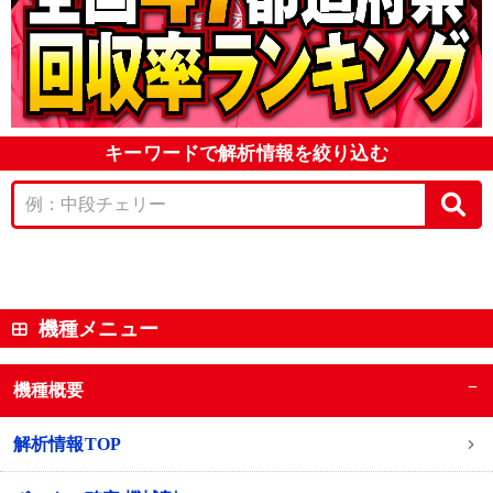
キーワードで解析情報を絞り込む
機種メニュー
−
機種概要
解析情報TOP