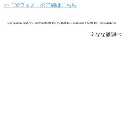
>>「39フェス」の詳細はこちら
(C)BANDAI NAMCO Entertainment Inc. (C)BANDAI NAMCO Sevens Inc., (C)SANKYO
※なな徹調べ