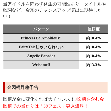
当アイドルを問わず発生の可能性あり。タイトルや
歌詞など、金系のチャンスアップ演出に期待した
い！
パターン
信頼度
Princess Be Ambitious!!
約10.4%
FairyTaleじゃいられない
約10.4%
Angelic Parade♪
約10.4%
Welcome!!
約13.3%
金図柄昇格予告
図柄が金に変化すれば大チャンス！
7図柄を含む金
図柄での当たりは「39フェス」突入濃厚！