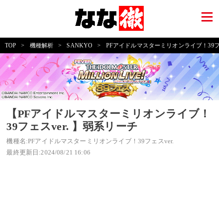
TOP
>
機種解析
>
SANKYO
>
PFアイドルマスターミリオンライブ！39フェ
【PFアイドルマスターミリオンライブ！
39フェスver. 】弱系リーチ
機種名:PFアイドルマスターミリオンライブ！39フェスver.
最終更新日:2024/08/21 16:06