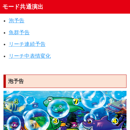
モード共通演出
リーチ後ランプ予告
泡予告
魚群予告
リーチ連続予告
リーチ中表情変化
泡予告