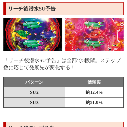
リーチ後潜水SU予告
「リーチ後潜水SU予告」は全部で3段階。ステップ
数に応じて発展先が変化する！
パターン
信頼度
SU2
約12.4%
SU3
約51.9%