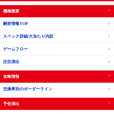
−
機種概要
解析情報TOP
スペック詳細/大当たり内訳
ゲームフロー
注目演出
−
攻略情報
交換率別のボーダーライン
−
予告演出