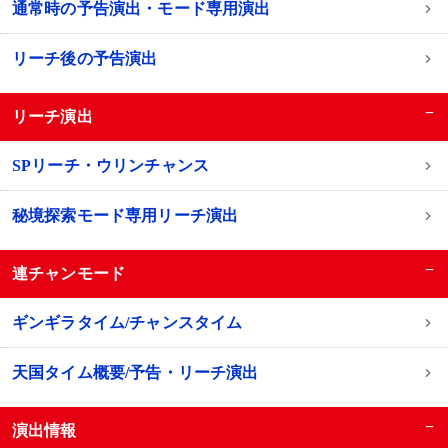
通常時の予告演出・モード専用演出
リーチ後の予告演出
−
リーチ演出
SPリーチ・ウリンチャンス
秘境探索モード専用リーチ演出
−
連チャンモード
ギンギラタイム/チャンスタイム
天国タイム概要/予告・リーチ演出
−
演出情報