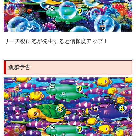
リーチ後に泡が発生すると信頼度アップ！
魚群予告