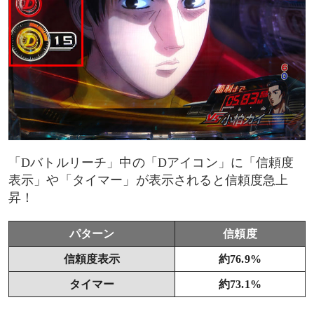
「Dバトルリーチ」中の「Dアイコン」に「信頼度
表示」や「タイマー」が表示されると信頼度急上
昇！
パターン
信頼度
信頼度表示
約76.9%
タイマー
約73.1%