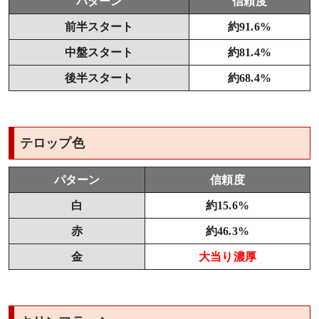
パターン
信頼度
前半スタート
約91.6%
中盤スタート
約81.4%
後半スタート
約68.4%
テロップ色
パターン
信頼度
白
約15.6%
赤
約46.3%
金
大当り濃厚