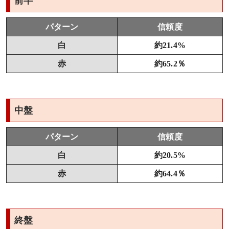
前半
パターン
信頼度
白
約21.4%
赤
約65.2％
中盤
パターン
信頼度
白
約20.5%
赤
約64.4％
終盤