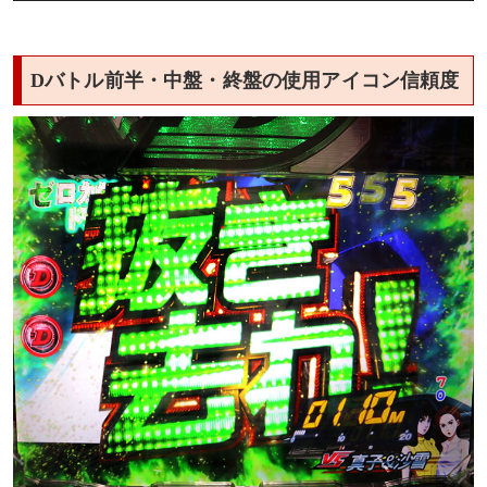
Dバトル前半・中盤・終盤の使用アイコン信頼度