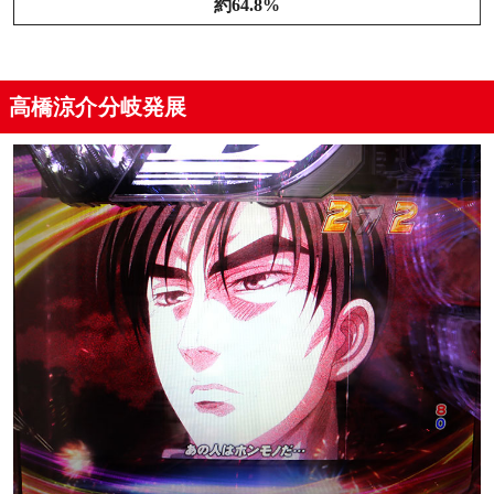
約64.8%
高橋涼介分岐発展