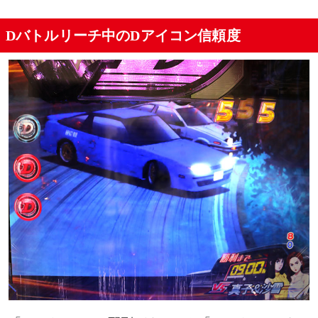
Dバトルリーチ中のDアイコン信頼度