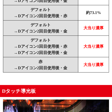
→Dアイコン1回目使用後・金
デフォルト
約73.1%
→Dアイコン2回目使用後・赤
デフォルト
大当り濃厚
→Dアイコン2回目使用後・金
デフォルト
→Dアイコン1回目使用後・赤
大当り濃厚
→Dアイコン2回目使用後・金
赤
大当り濃厚
→Dアイコン2回目使用後・金
Dタッチ導光板