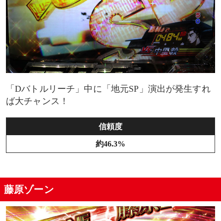
「Dバトルリーチ」中に「地元SP」演出が発生すれ
ば大チャンス！
信頼度
約46.3%
藤原ゾーン