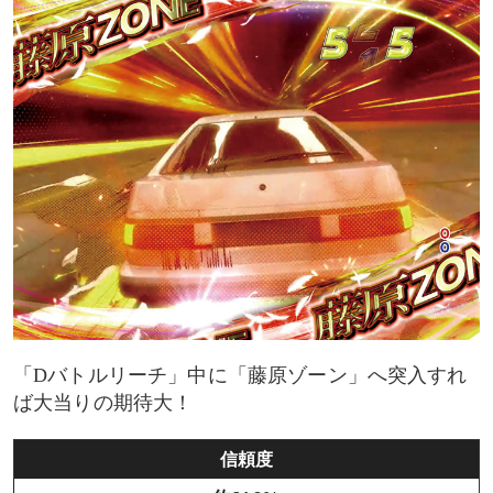
「Dバトルリーチ」中に「藤原ゾーン」へ突入すれ
ば大当りの期待大！
信頼度