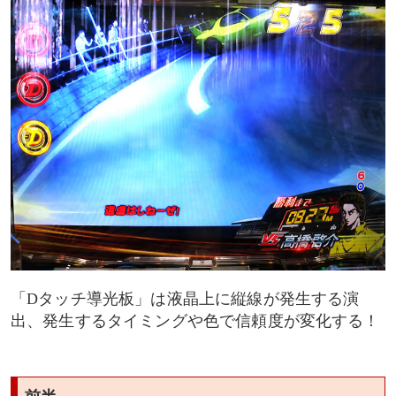
「Dタッチ導光板」は液晶上に縦線が発生する演
出、発生するタイミングや色で信頼度が変化する！