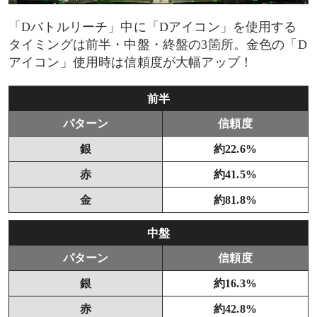
「Dバトルリーチ」中に「Dアイコン」を使用する
タイミングは前半・中盤・終盤の3箇所。金色の「D
アイコン」使用時は信頼度が大幅アップ！
前半
パターン
信頼度
銀
約22.6%
赤
約41.5%
金
約81.8%
中盤
パターン
信頼度
銀
約16.3%
赤
約42.8%