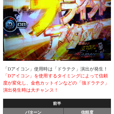
「Dアイコン」使用時は「ドラテク」演出が発生！
「Dアイコン」を使用するタイミングによって信頼
度が変化し、金色カットインなどの「強ドラテク」
演出発生時は大チャンス！
前半
パターン
信頼度