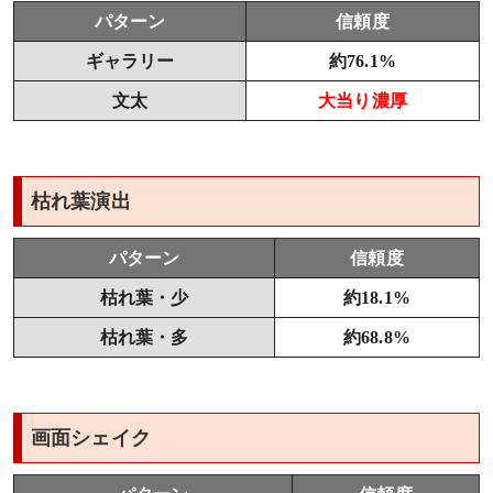
パターン
信頼度
ギャラリー
約76.1%
文太
大当り濃厚
枯れ葉演出
パターン
信頼度
枯れ葉・少
約18.1%
枯れ葉・多
約68.8%
画面シェイク