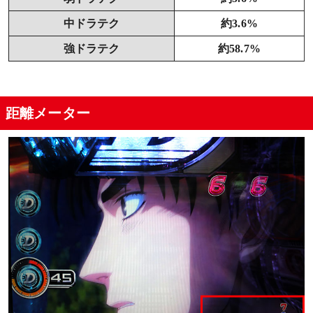
中ドラテク
約3.6%
強ドラテク
約58.7%
距離メーター