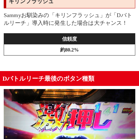
キリンフラッシュ
Sammyお馴染みの「キリンフラッシュ」が「Dバト
ルリーチ」導入時に発生した場合は大チャンス！
信頼度
約80.2%
Dバトルリーチ最後のボタン種類