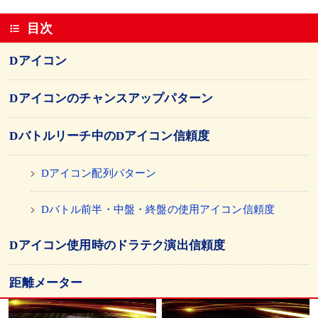
目次
Dアイコン
Dアイコンのチャンスアップパターン
Dバトルリーチ中のDアイコン信頼度
Dアイコン配列パターン
Dバトル前半・中盤・終盤の使用アイコン信頼度
Dアイコン使用時のドラテク演出信頼度
距離メーター