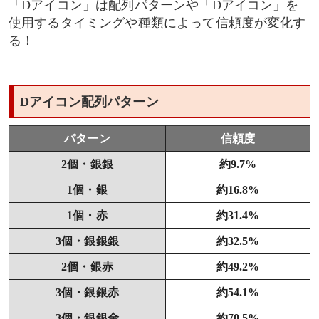
「Dアイコン」は配列パターンや「Dアイコン」を
使用するタイミングや種類によって信頼度が変化す
る！
Dアイコン配列パターン
パターン
信頼度
2個・銀銀
約9.7%
1個・銀
約16.8%
1個・赤
約31.4%
3個・銀銀銀
約32.5%
2個・銀赤
約49.2%
3個・銀銀赤
約54.1%
3個・銀銀金
約70.5%