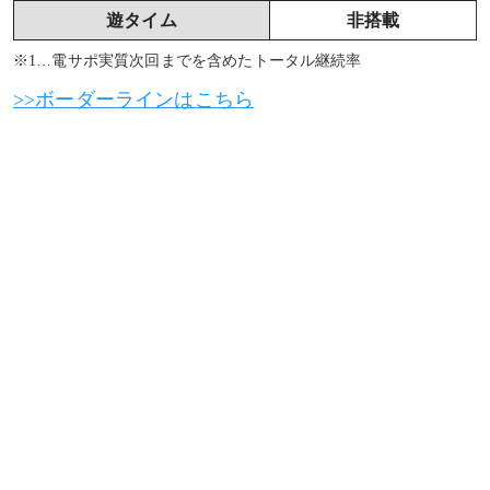
遊タイム
非搭載
※1…電サポ実質次回までを含めたトータル継続率
>>ボーダーラインはこちら