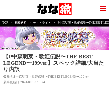
TOP
>
機種解析
>
ディ・ライト
>
P中森明菜・歌姫伝説〜THE BEST LEGE
【P中森明菜・歌姫伝説〜THE BEST
LEGEND〜199ver】スペック詳細/大当た
り内訳
機種名:P中森明菜・歌姫伝説〜THE BEST LEGEND〜199ver
最終更新日:2024/08/08 13:24