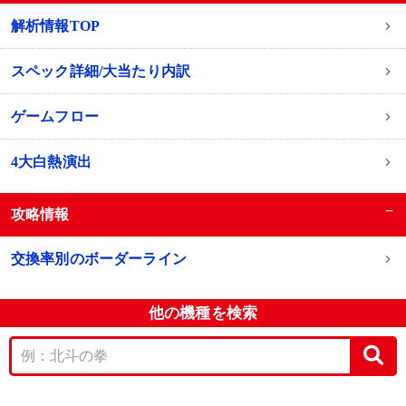
解析情報TOP
スペック詳細/大当たり内訳
ゲームフロー
4大白熱演出
−
攻略情報
交換率別のボーダーライン
他の機種を検索