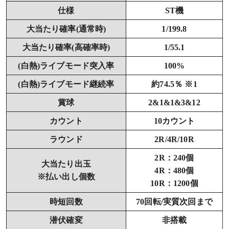
仕様
ST機
大当たり確率(通常時)
1/199.8
大当たり確率(高確率時)
1/55.1
(白熱)ライブモード突入率
100%
(白熱)ライブモード継続率
約74.5％ ※1
賞球
2&1&1&3&12
カウント
10カウント
ラウンド
2R/4R/10R
2R：240個
大当たり出玉
4R：480個
※払い出し個数
10R：1200個
時短回数
70回転/実質次回まで
潜伏確変
非搭載