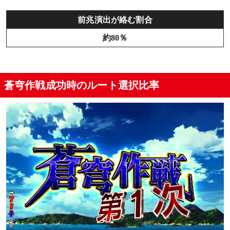
前兆演出が絡む割合
約80％
蒼穹作戦成功時のルート選択比率