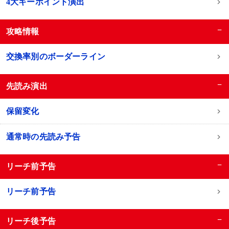
4大キーポイント演出
−
攻略情報
交換率別のボーダーライン
−
先読み演出
保留変化
通常時の先読み予告
−
リーチ前予告
リーチ前予告
−
リーチ後予告