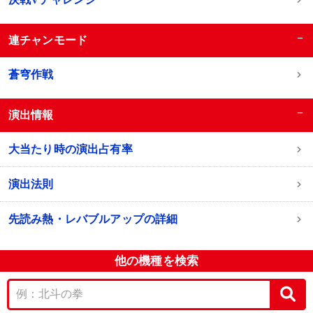
−
連チャンモード
蒼穹作戦
−
演出情報
大当たり時の演出占有率
演出法則
先読み熱・レバブルアップの詳細
他の機種を検索