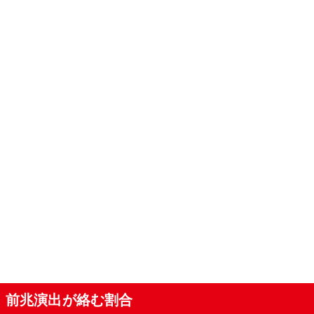
前兆演出が絡む割合