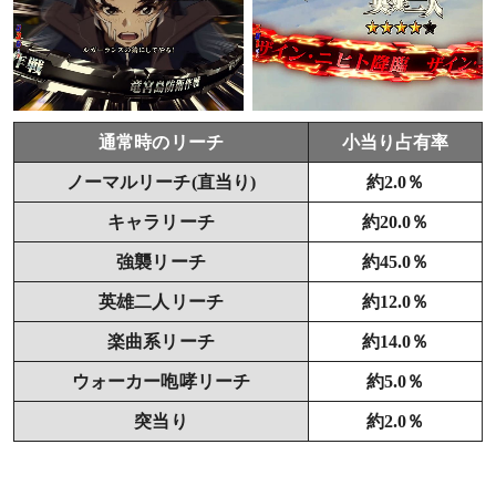
通常時のリーチ
小当り占有率
ノーマルリーチ(直当り)
約2.0％
キャラリーチ
約20.0％
強襲リーチ
約45.0％
英雄二人リーチ
約12.0％
楽曲系リーチ
約14.0％
ウォーカー咆哮リーチ
約5.0％
突当り
約2.0％