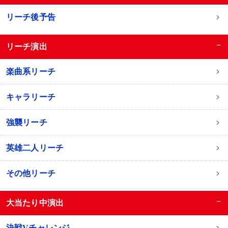
リーチ後予告
−
リーチ演出
楽曲系リーチ
キャラリーチ
強襲リーチ
英雄二人リーチ
その他リーチ
−
大当たり中演出
決戦Vチャレンジ