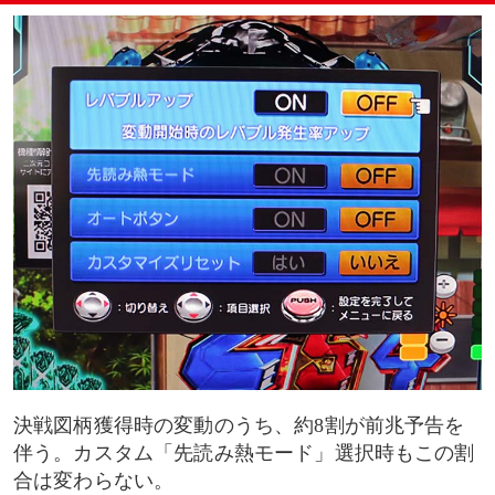
決戦図柄獲得時の変動のうち、約8割が前兆予告を
伴う。カスタム「先読み熱モード」選択時もこの割
合は変わらない。