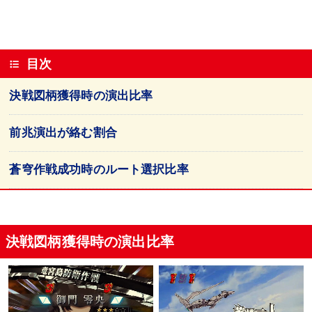
目次
決戦図柄獲得時の演出比率
前兆演出が絡む割合
蒼穹作戦成功時のルート選択比率
決戦図柄獲得時の演出比率