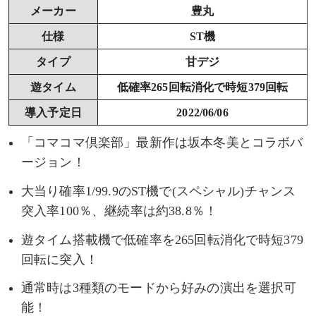
メーカー
豊丸
仕様
ST機
タイプ
甘デジ
遊タイム
低確率265回転消化で時短379回転
導入予定日
2022/06/06
「コマコマ倶楽部」最新作は坂本冬美とコラボバ
ージョン！
大当り確率1/99.9のST機で(スペシャル)チャンス
突入率100％、継続率は約38.8％！
遊タイム搭載機で低確率を265回転消化で時短379
回転に突入！
通常時は3種類のモードから好みの演出を選択可
能！