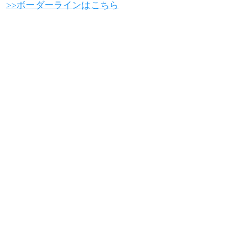
>>ボーダーラインはこちら