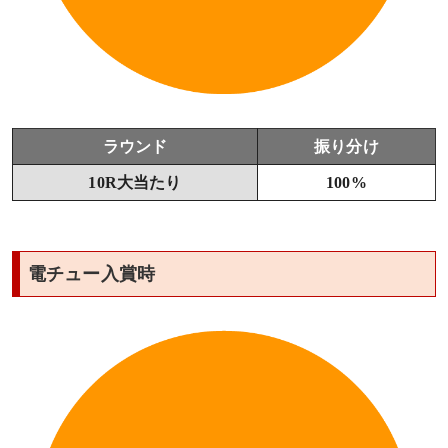
ラウンド
振り分け
10R大当たり
100%
電チュー入賞時