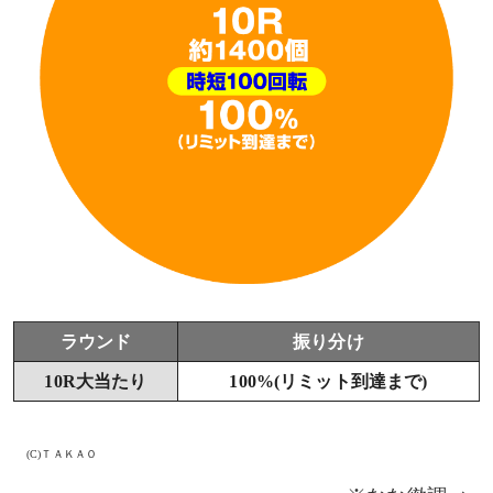
ラウンド
振り分け
10R大当たり
100%(リミット到達まで)
(C)ＴＡＫＡＯ