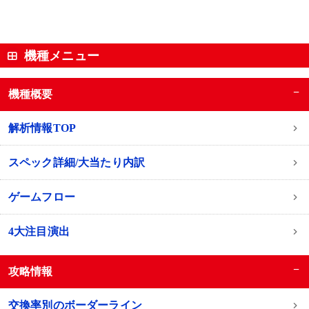
機種メニュー
−
機種概要
解析情報TOP
スペック詳細/大当たり内訳
ゲームフロー
4大注目演出
−
攻略情報
交換率別のボーダーライン