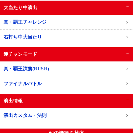
−
大当たり中演出
真・覇王チャレンジ
右打ち中大当たり
−
連チャンモード
真・覇王演義(RUSH)
ファイナルバトル
−
演出情報
演出カスタム・法則