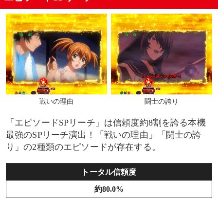
戦いの理由
闘士の誇り
「エピソードSPリーチ」は信頼度約8割を誇る本機
最強のSPリーチ演出！「戦いの理由」「闘士の誇
り」の2種類のエピソードが存在する。
トータル信頼度
約80.0%