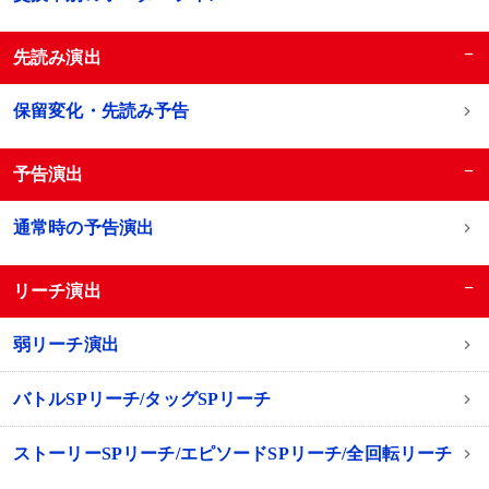
−
先読み演出
保留変化・先読み予告
−
予告演出
通常時の予告演出
−
リーチ演出
弱リーチ演出
バトルSPリーチ/タッグSPリーチ
ストーリーSPリーチ/エピソードSPリーチ/全回転リーチ