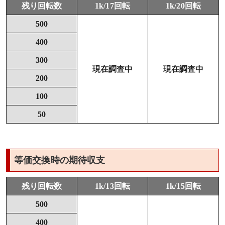
残り回転数
1k/17回転
1k/20回転
500
400
300
現在調査中
現在調査中
200
100
50
等価交換時の期待収支
残り回転数
1k/13回転
1k/15回転
500
400