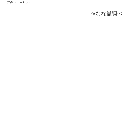
(C)Ｍａｒｕｈｏｎ
※なな徹調べ