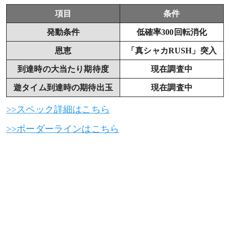
項目
条件
発動条件
低確率300回転消化
恩恵
「真シャカRUSH」突入
到達時の大当たり期待度
現在調査中
遊タイム到達時の期待出玉
現在調査中
>>スペック詳細はこちら
>>ボーダーラインはこちら