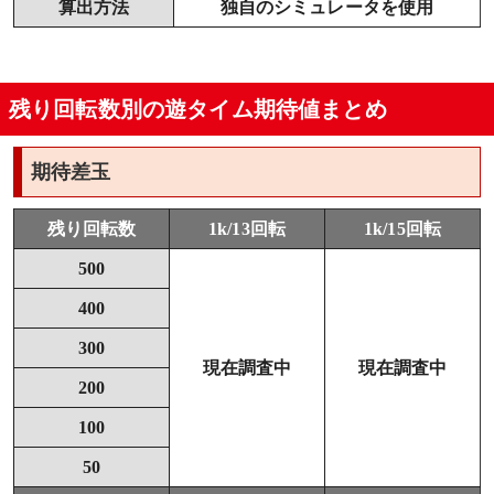
算出方法
独自のシミュレータを使用
残り回転数別の遊タイム期待値まとめ
期待差玉
残り回転数
1k/13回転
1k/15回転
500
400
300
現在調査中
現在調査中
200
100
50