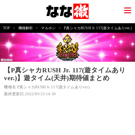
TOP
>
機種解析
>
マルホン
>
P真シャカRUSH Jr. 117(遊タイムありver.)
【P真シャカRUSH Jr. 117(遊タイムあり
ver.)】遊タイム(天井)期待値まとめ
機種名:P真シャカRUSH Jr. 117(遊タイムありver.)
最終更新日:2022/05/23 14:30