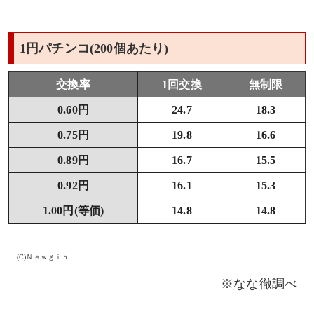
1円パチンコ(200個あたり)
交換率
1回交換
無制限
0.60円
24.7
18.3
0.75円
19.8
16.6
0.89円
16.7
15.5
0.92円
16.1
15.3
1.00円(等価)
14.8
14.8
(C)Ｎｅｗｇｉｎ
※なな徹調べ