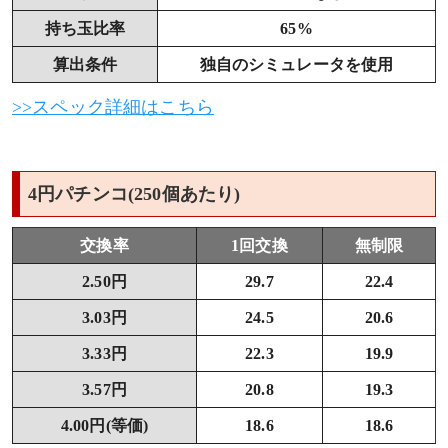
持ち玉比率
65%
算出条件
独自のシミュレータを使用
>>スペック詳細はこちら
4円パチンコ(250個あたり)
交換率
1回交換
無制限
2.50円
29.7
22.4
3.03円
24.5
20.6
3.33円
22.3
19.9
3.57円
20.8
19.3
4.00円(等価)
18.6
18.6