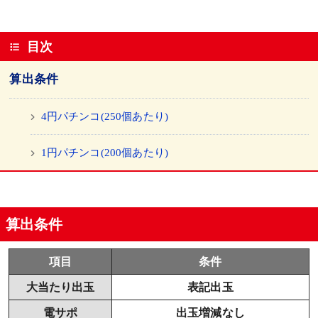
目次
算出条件
4円パチンコ(250個あたり)
1円パチンコ(200個あたり)
算出条件
項目
条件
大当たり出玉
表記出玉
電サポ
出玉増減なし