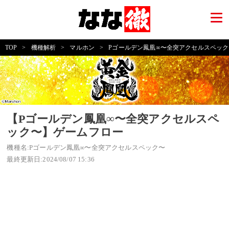
TOP
>
機種解析
>
マルホン
>
Pゴールデン鳳凰∞〜全突アクセルスペック
【Pゴールデン鳳凰∞〜全突アクセルスペ
ック〜】ゲームフロー
機種名:Pゴールデン鳳凰∞〜全突アクセルスペック〜
最終更新日:2024/08/07 15:36