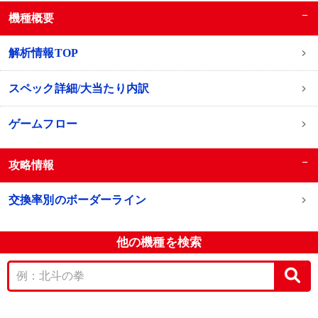
−
機種概要
解析情報TOP
スペック詳細/大当たり内訳
ゲームフロー
−
攻略情報
交換率別のボーダーライン
他の機種を検索