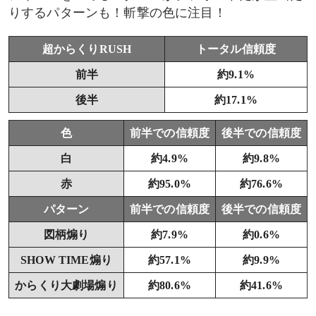
りするパターンも！斬撃の色に注目！
超からくりRUSH
トータル信頼度
前半
約9.1%
後半
約17.1%
色
前半での信頼度
後半での信頼度
白
約4.9%
約9.8%
赤
約95.0%
約76.6%
パターン
前半での信頼度
後半での信頼度
図柄煽り
約7.9%
約0.6%
SHOW TIME煽り
約57.1%
約9.9%
からくり大劇場煽り
約80.6%
約41.6%