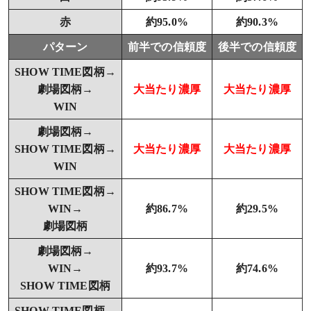
赤
約95.0%
約90.3%
パターン
前半での信頼度
後半での信頼度
SHOW TIME図柄→
劇場図柄→
大当たり濃厚
大当たり濃厚
WIN
劇場図柄→
SHOW TIME図柄→
大当たり濃厚
大当たり濃厚
WIN
SHOW TIME図柄→
WIN→
約86.7%
約29.5%
劇場図柄
劇場図柄→
WIN→
約93.7%
約74.6%
SHOW TIME図柄
SHOW TIME図柄→