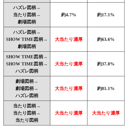
ハズレ図柄→
当たり図柄→
約4.7%
約17.1%
劇場図柄
ハズレ図柄→
SHOW TIME図柄→
大当たり濃厚
約63.6%
劇場図柄
SHOW TIME図柄→
SHOW TIME図柄→
大当たり濃厚
約37.8%
ハズレ図柄
劇場図柄→
劇場図柄→
大当たり濃厚
約81.1%
ハズレ図柄
当たり図柄→
当たり図柄→
大当たり濃厚
大当たり濃厚
当たり図柄