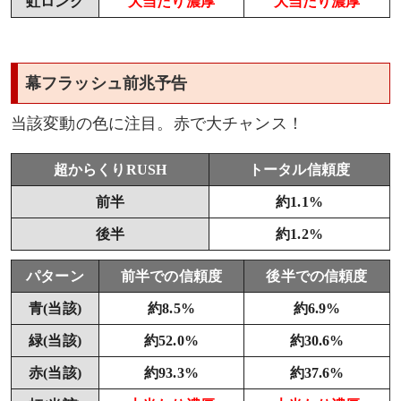
虹ロング
大当たり濃厚
大当たり濃厚
幕フラッシュ前兆予告
当該変動の色に注目。赤で大チャンス！
超からくりRUSH
トータル信頼度
前半
約1.1%
後半
約1.2%
パターン
前半での信頼度
後半での信頼度
青(当該)
約8.5%
約6.9%
緑(当該)
約52.0%
約30.6%
赤(当該)
約93.3%
約37.6%