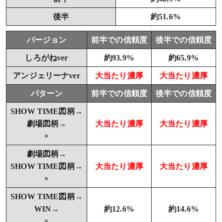
後半
約51.6%
バージョン
前半での信頼度
後半での信頼度
しろがねver
約93.9%
約65.9%
アンジェリーナver
大当たり濃厚
大当たり濃厚
パターン
前半での信頼度
後半での信頼度
SHOW TIME図柄→
劇場図柄→
大当たり濃厚
大当たり濃厚
×
劇場図柄→
SHOW TIME図柄→
大当たり濃厚
大当たり濃厚
×
SHOW TIME図柄→
WIN→
約12.6%
約14.6%
×