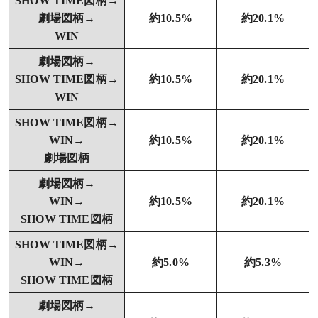
SHOW TIME図柄→
劇場図柄→
約10.5%
約20.1%
WIN
劇場図柄→
SHOW TIME図柄→
約10.5%
約20.1%
WIN
SHOW TIME図柄→
WIN→
約10.5%
約20.1%
劇場図柄
劇場図柄→
WIN→
約10.5%
約20.1%
SHOW TIME図柄
SHOW TIME図柄→
WIN→
約5.0%
約5.3%
SHOW TIME図柄
劇場図柄→