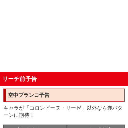
リーチ前予告
空中ブランコ予告
キャラが「コロンビーヌ・リーゼ」以外なら赤パタ
ーンに期待！