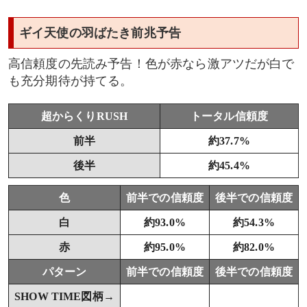
ギイ天使の羽ばたき前兆予告
高信頼度の先読み予告！色が赤なら激アツだが白で
も充分期待が持てる。
超からくりRUSH
トータル信頼度
前半
約37.7%
後半
約45.4%
色
前半での信頼度
後半での信頼度
白
約93.0%
約54.3%
赤
約95.0%
約82.0%
パターン
前半での信頼度
後半での信頼度
SHOW TIME図柄→