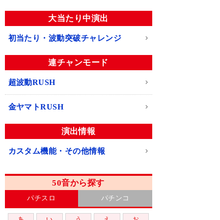
大当たり中演出
初当たり・波動突破チャレンジ
連チャンモード
超波動RUSH
金ヤマトRUSH
演出情報
カスタム機能・その他情報
50音から探す
パチスロ
パチンコ
あ
い
う
え
お