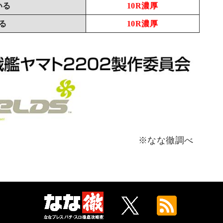
いる
10R濃厚
る
10R濃厚
※なな徹調べ