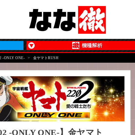
-ONLY ONE-
>
金ヤマトRUSH
2 -ONLY ONE-】金ヤマト