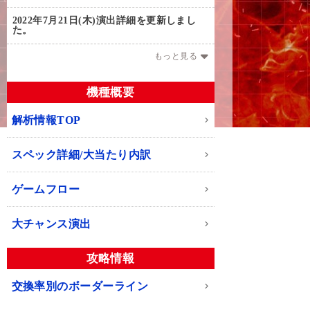
2022年7月21日(木)
演出詳細を更新しまし
た。
もっと見る
機種概要
解析情報TOP
スペック詳細/大当たり内訳
ゲームフロー
大チャンス演出
攻略情報
交換率別のボーダーライン