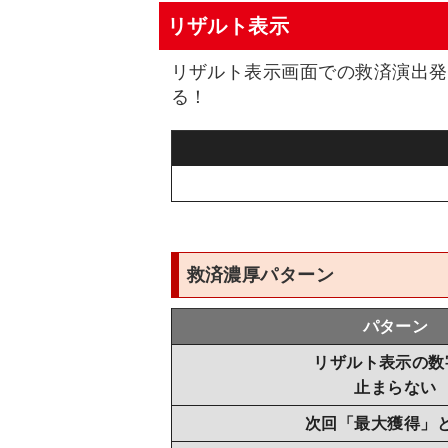
リザルト表示
リザルト表示画面での救済演出発生
る！
救済濃厚パターン
パターン
リザルト表示の数
止まらない
次回「最大獲得」