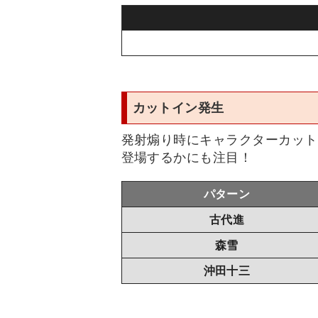
カットイン発生
発射煽り時にキャラクターカット
登場するかにも注目！
パターン
古代進
森雪
沖田十三