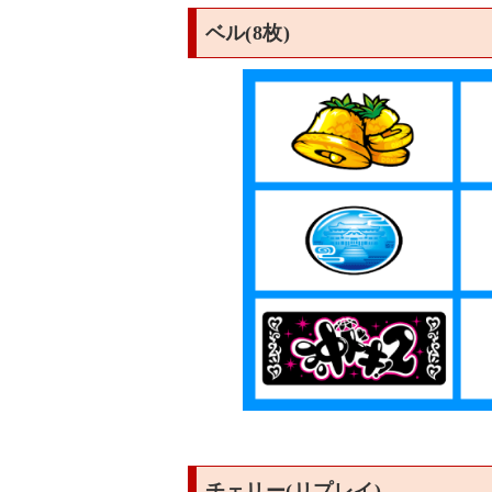
ベル(8枚)
チェリー(リプレイ)