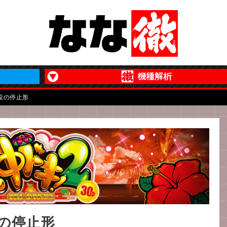
役の停止形
役の停止形