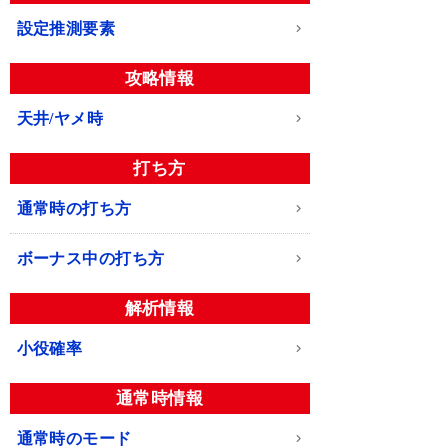
設定推測要素
攻略情報
天井/ヤメ時
打ち方
通常時の打ち方
ボーナス中の打ち方
解析情報
小役確率
通常時情報
通常時のモード