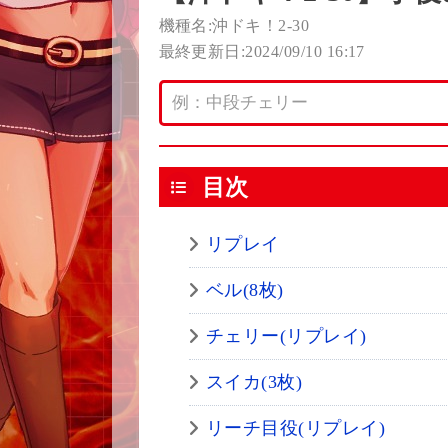
機種名:沖ドキ！2-30
最終更新日:2024/09/10 16:17
目次
リプレイ
ベル(8枚)
チェリー(リプレイ)
スイカ(3枚)
リーチ目役(リプレイ)