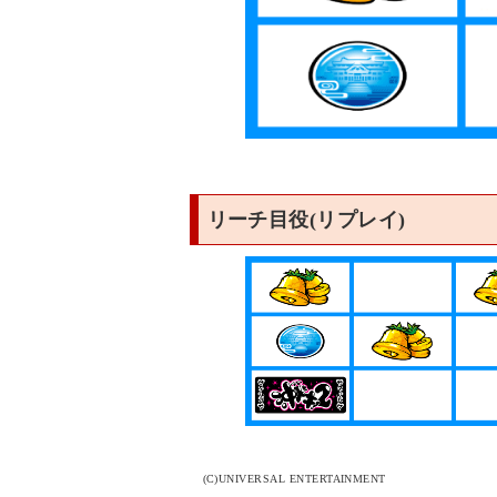
リーチ目役(リプレイ)
(C)UNIVERSAL ENTERTAINMENT