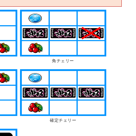
角チェリー
確定チェリー