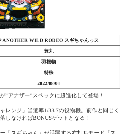
P ANOTHER WILD RODEO スギちゃんっス
豊丸
羽根物
特殊
2022/08/01
が“アナザー”スペックに超進化して登場！
レンジ」当選率1/38.7の役物機。前作と同じく
落しなければBONUSゲットとなる！
ー「スギちゃん」が活躍する右打ちモード「ス