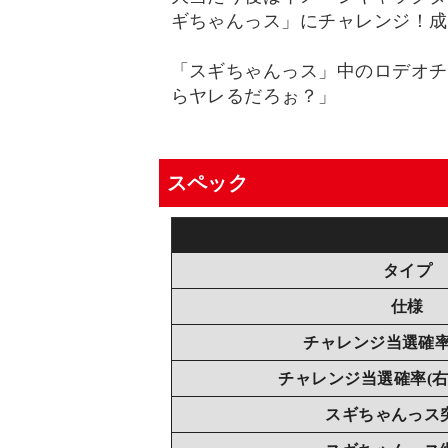
ギちゃんっス」にチャレンジ！成
「スギちゃんっス」中のロデオチ
らヤレるだろぉ？」
スペック
タイプ
仕様
チャレンジ当選確率
チャレンジ当選確率(右
スギちゃんっス