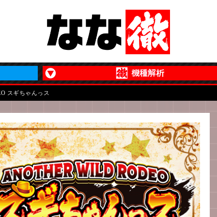
ODEO スギちゃんっス