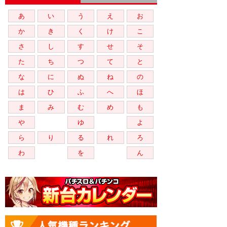
あ
い
う
え
お
か
き
く
け
こ
さ
し
す
せ
そ
た
ち
つ
て
と
な
に
ぬ
ね
の
は
ひ
ふ
へ
ほ
ま
み
む
め
も
や
ゆ
よ
ら
り
る
れ
ろ
わ
を
ん