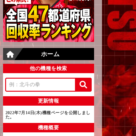
ホーム
他の機種を検索
更新情報
2022年7月14日(木)
機種ページを公開しまし
た。
機種概要