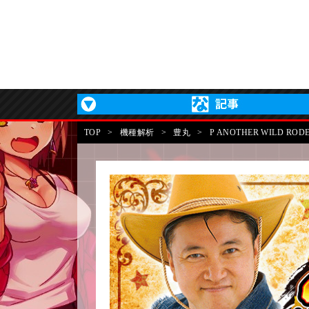
TOP
>
機種解析
>
豊丸
>
P ANOTHER WILD R