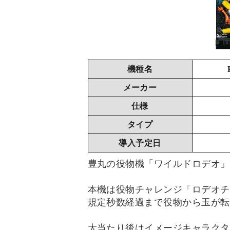
機種名
メーカー
仕様
タイプ
導入予定日
豊丸の役物機「ワイルドロデオ」
本機は役物チャレンジ「ロデオチャ
規定秒数経過まで役物から玉が転
大当たり後はイメージキャラクタ