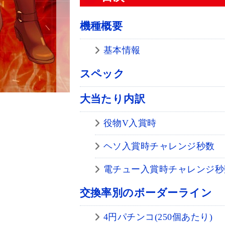
機種概要
基本情報
スペック
大当たり内訳
役物V入賞時
ヘソ入賞時チャレンジ秒数
電チュー入賞時チャレンジ秒
交換率別のボーダーライン
4円パチンコ(250個あたり)