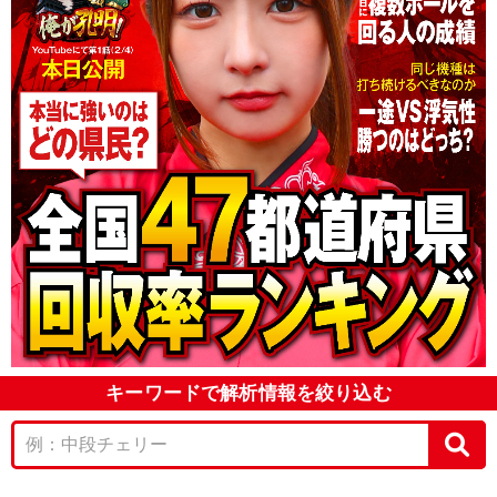
キーワードで解析情報を絞り込む