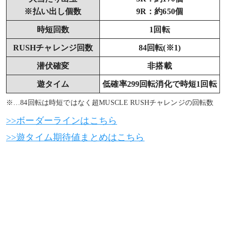
※払い出し個数
9R：約650個
時短回数
1回転
RUSHチャレンジ回数
84回転(※1)
潜伏確変
非搭載
遊タイム
低確率299回転消化で時短1回転
※…84回転は時短ではなく超MUSCLE RUSHチャレンジの回転数
>>ボーダーラインはこちら
>>遊タイム期待値まとめはこちら