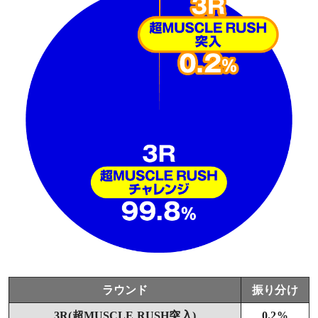
ラウンド
振り分け
3R(超MUSCLE RUSH突入)
0.2%