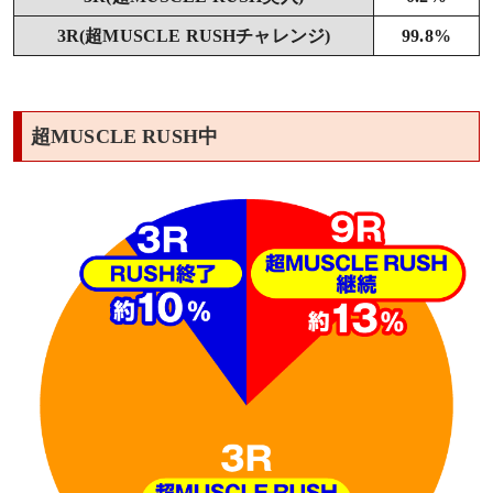
3R(超MUSCLE RUSHチャレンジ)
99.8%
超MUSCLE RUSH中