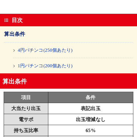
目次
算出条件
4円パチンコ(250個あたり)
1円パチンコ(200個あたり)
算出条件
項目
条件
大当たり出玉
表記出玉
電サポ
出玉増減なし
持ち玉比率
65%