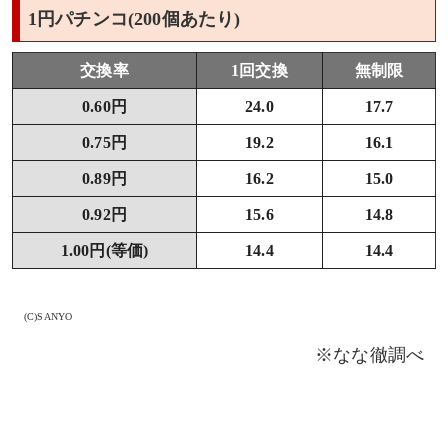
1円パチンコ(200個あたり)
交換率
1回交換
無制限
0.60円
24.0
17.7
0.75円
19.2
16.1
0.89円
16.2
15.0
0.92円
15.6
14.8
1.00円(等価)
14.4
14.4
(C)SANYO
※なな徹調べ