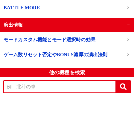
BATTLE MODE
−
演出情報
モードカスタム機能とモード選択時の効果
ゲーム数リセット否定やBONUS濃厚の演出法則
他の機種を検索