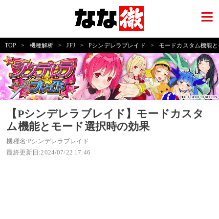
TOP
>
機種解析
>
JFJ
>
Pシンデレラブレイド
>
モードカスタム機能と
【Pシンデレラブレイド】モードカスタ
ム機能とモード選択時の効果
機種名:Pシンデレラブレイド
最終更新日:2024/07/22 17:46