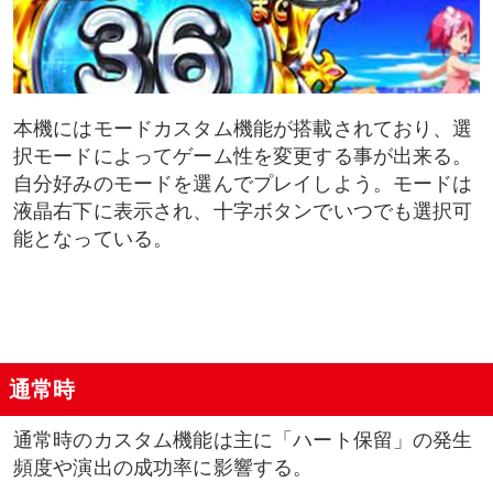
本機にはモードカスタム機能が搭載されており、選
択モードによってゲーム性を変更する事が出来る。
自分好みのモードを選んでプレイしよう。モードは
液晶右下に表示され、十字ボタンでいつでも選択可
能となっている。
通常時
通常時のカスタム機能は主に「ハート保留」の発生
頻度や演出の成功率に影響する。