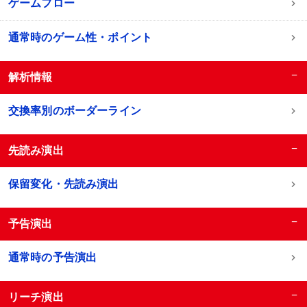
ゲームフロー
通常時のゲーム性・ポイント
−
解析情報
交換率別のボーダーライン
−
先読み演出
保留変化・先読み演出
−
予告演出
通常時の予告演出
−
リーチ演出