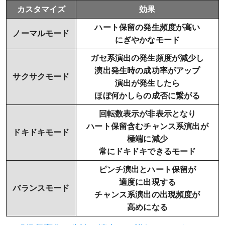
カスタマイズ
効果
ハート保留の発生頻度が高い
ノーマルモード
にぎやかなモード
ガセ系演出の発生頻度が減少し
演出発生時の成功率がアップ
サクサクモード
演出が発生したら
ほぼ何かしらの成否に繋がる
回転数表示が非表示となり
ハート保留含むチャンス系演出が
ドキドキモード
極端に減少
常にドキドキできるモード
ピンチ演出とハート保留が
適度に出現する
バランスモード
チャンス系演出の出現頻度が
高めになる