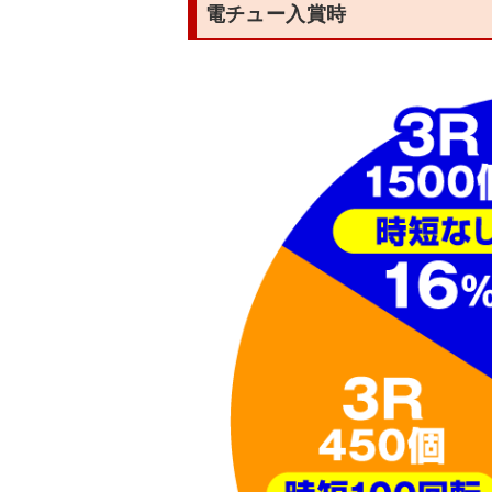
電チュー入賞時