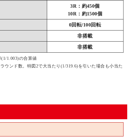
3R：約450個
10R：約1500個
0回転/100回転
非搭載
非搭載
1/1.003)の合算値
ウンド数。特図2で大当たり(1/319.6)を引いた場合も小当た