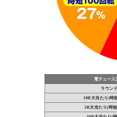
電チュー入
ラウン
10R大当たり(時短
3R大当たり(時短
10R大当たり(