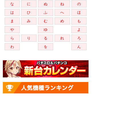
な
に
ぬ
ね
の
は
ひ
ふ
へ
ほ
ま
み
む
め
も
や
ゆ
よ
ら
り
る
れ
ろ
わ
を
ん