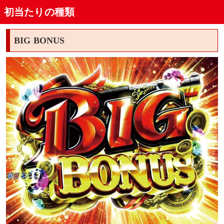
初当たりの種類
BIG BONUS