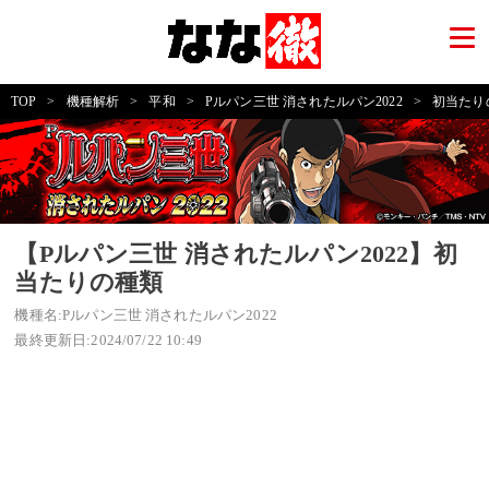
TOP
>
機種解析
>
平和
>
Pルパン三世 消されたルパン2022
>
初当たり
【Pルパン三世 消されたルパン2022】初
当たりの種類
機種名:Pルパン三世 消されたルパン2022
最終更新日:2024/07/22 10:49