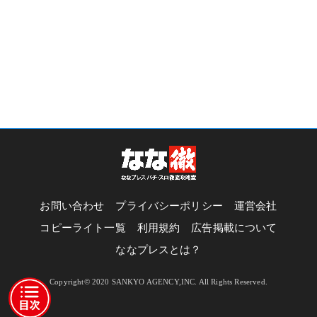
お問い合わせ
プライバシーポリシー
運営会社
コピーライト一覧
利用規約
広告掲載について
ななプレスとは？
Copyright© 2020 SANKYO AGENCY,INC. All Rights Reserved.