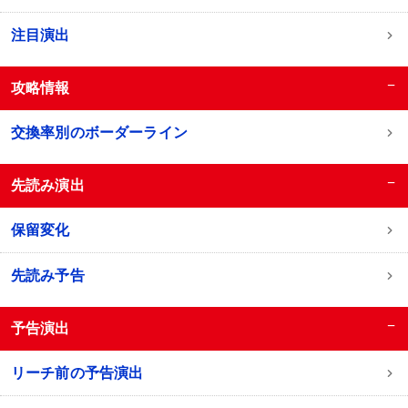
注目演出
−
攻略情報
交換率別のボーダーライン
−
先読み演出
保留変化
先読み予告
−
予告演出
リーチ前の予告演出