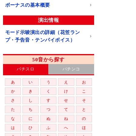
ボーナスの基本概要
演出情報
モード示唆演出の詳細（花笠ラン
プ・予告音・テンパイボイス）
50音から探す
パチスロ
パチンコ
あ
い
う
え
お
か
き
く
け
こ
さ
し
す
せ
そ
た
ち
つ
て
と
な
に
ぬ
ね
の
は
ひ
ふ
へ
ほ