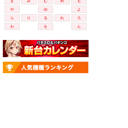
ま
み
む
め
も
や
ゆ
よ
ら
り
る
れ
ろ
わ
を
ん