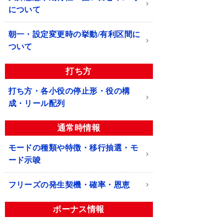
について
朝一・設定変更時の挙動/有利区間に
ついて
打ち方
打ち方・各小役の停止形・役の構
成・リール配列
通常時情報
モードの種類や特徴・移行抽選・モ
ード示唆
フリーズの発生契機・確率・恩恵
ボーナス情報