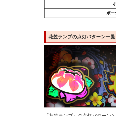
ボー
花笠ランプの点灯パターン一覧
「花笠ランプ」の点灯パターンと