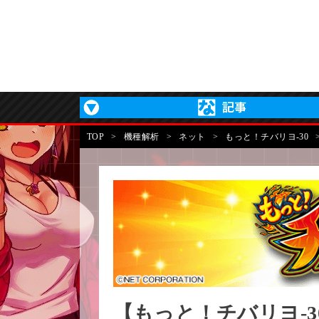
TOP
>
機種解析
>
ネット
>
もっと！チバリヨ-30
【もっと！チバリヨ-