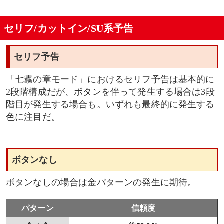
セリフ/カットイン/SU系予告
セリフ予告
「七霧の章モード」におけるセリフ予告は基本的に
2段階構成だが、ボタンを伴って発生する場合は3段
階目が発生する場合も。いずれも最終的に発生する
色に注目だ。
ボタンなし
ボタンなしの場合は金パターンの発生に期待。
パターン
信頼度