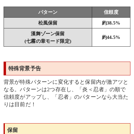
風斎・月斎
パターン
信頼度
メーター予告
松風保留
約38.5%
大当たり濃厚数値
漢舞ゾーン保留
約44.5%
(七霧の章モード限定)
漢舞ZONE
漢舞ZONE煽り予告
特殊背景予告
ボタン個数
背景が特殊パターンに変化すると保留内が激アツと
なる。パターンは2つ存在し、「炎＜忍者」の順で
最終獲得ポイント
信頼度がアップし、「忍者」のパターンなら大当た
りは目前だ！
鎖ロック予告
霧予告
保留