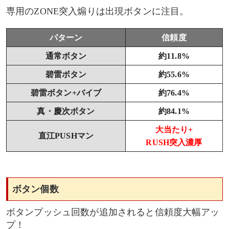
専用のZONE突入煽りは出現ボタンに注目。
パターン
信頼度
通常ボタン
約11.8%
碧雷ボタン
約55.6%
碧雷ボタン+バイブ
約76.4%
真・慶次ボタン
約84.1%
大当たり+
直江PUSHマン
RUSH突入濃厚
ボタン個数
ボタンプッシュ回数が追加されると信頼度大幅アッ
プ！