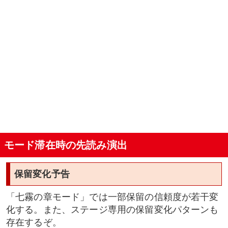
真・読心予告
説明予告
連続予告
花擬似連
超斬砕擬似連
モード滞在時の先読み演出
主要予告
保留変化予告
キャラアクション予告
「七霧の章モード」では一部保留の信頼度が若干変
風斎・月斎
化する。また、ステージ専用の保留変化パターンも
存在するぞ。