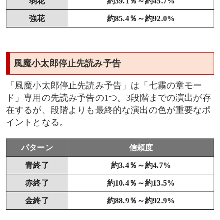
弱花
約39.1％～約45.7%
強花
約85.4％～約92.0%
風魔小太郎停止先読み予告
「風魔小太郎停止先読み予告」は「七霧の章モー
ド」専用の先読み予告の1つ。3段階までの演出が存
在するが、段階よりも最終的な演出の色が重要なポ
イントとなる。
パターン
信頼度
青終了
約3.4％～約4.7%
赤終了
約10.4％～約13.5%
金終了
約88.9％～約92.9%