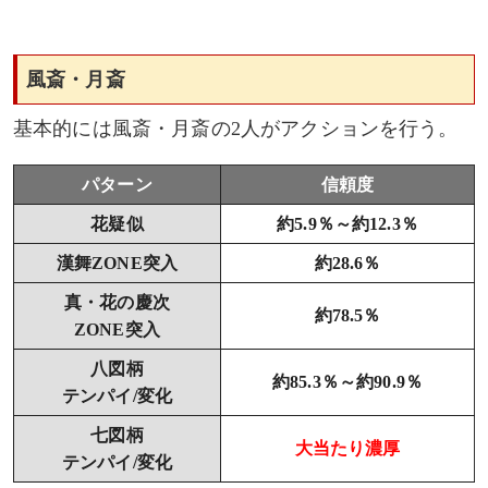
風斎・月斎
基本的には風斎・月斎の2人がアクションを行う。
パターン
信頼度
花疑似
約5.9％～約12.3％
漢舞ZONE突入
約28.6％
真・花の慶次
約78.5％
ZONE突入
八図柄
約85.3％～約90.9％
テンパイ/変化
七図柄
大当たり濃厚
テンパイ/変化