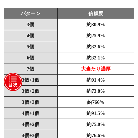
パターン
信頼度
3個
約30.9%
4個
約25.9%
5個
約32.6%
6個
約32.1%
7個
大当たり濃厚
3個+1個
約91.4%
3個+2個
約73.8%
3個+3個
約766%
4個+1個
約91.5%
4個+2個
約75.0%
4個+3個
約76.6%