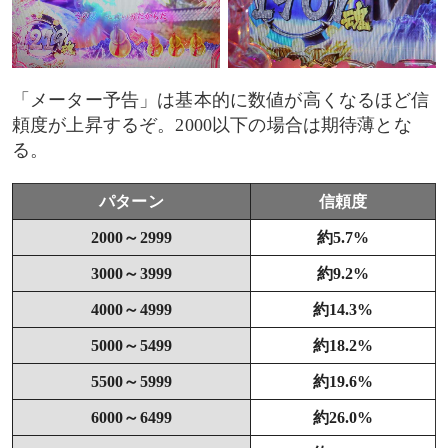
「メーター予告」は基本的に数値が高くなるほど信
頼度が上昇するぞ。2000以下の場合は期待薄とな
る。
パターン
信頼度
2000～2999
約5.7%
3000～3999
約9.2%
4000～4999
約14.3%
5000～5499
約18.2%
5500～5999
約19.6%
6000～6499
約26.0%