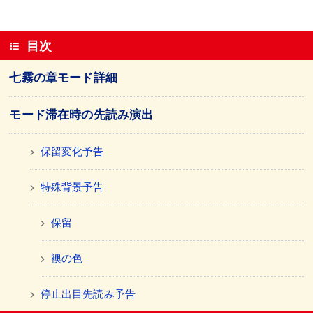
目次
七霧の章モード詳細
モード滞在時の先読み演出
保留変化予告
特殊背景予告
保留
襖の色
停止出目先読み予告