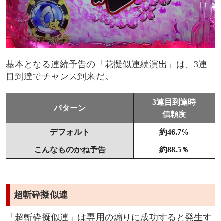
基本となる連続予告の「花擬似連続演出」は、3連
目到達でチャンス到来だ。
3連目到達時
パターン
信頼度
デフォルト
約46.7%
こんなものかね予告
約88.5％
超斬砕擬似連
「超斬砕擬似連」は専用の煽りに成功すると発生す