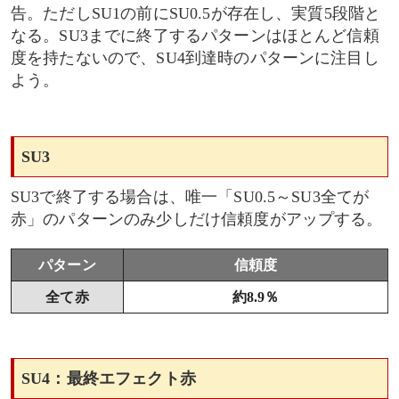
告。ただしSU1の前にSU0.5が存在し、実質5段階と
なる。SU3までに終了するパターンはほとんど信頼
度を持たないので、SU4到達時のパターンに注目し
よう。
SU3
SU3で終了する場合は、唯一「SU0.5～SU3全てが
赤」のパターンのみ少しだけ信頼度がアップする。
パターン
信頼度
全て赤
約8.9％
SU4：最終エフェクト赤