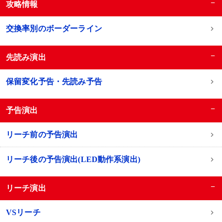
−
攻略情報
交換率別のボーダーライン
−
先読み演出
保留変化予告・先読み予告
−
予告演出
リーチ前の予告演出
リーチ後の予告演出(LED動作系演出)
−
リーチ演出
VSリーチ