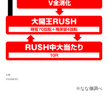
©JB
©SANKYO
※なな徹調べ