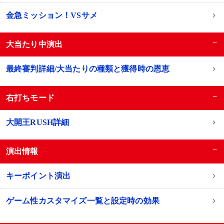
金急ミッション！VSサメ
−
大当たり中演出
最終審判詳細/大当たりの種類と獲得時の恩恵
−
右打ちモード
大開王RUSH詳細
−
演出情報
キーポイント演出
ゲーム性カスタマイズ一覧と設定時の効果