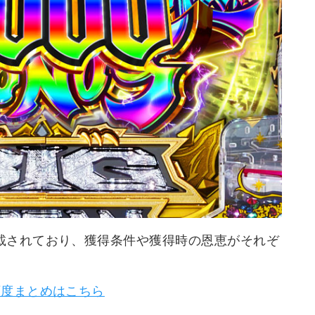
載されており、獲得条件や獲得時の恩恵がそれぞ
頼度まとめはこちら