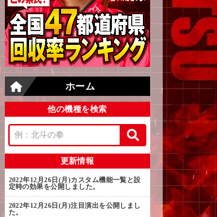
ホーム
他の機種を検索
更新情報
2022年12月26日(月)
カスタム機能一覧と設
定時の効果を公開しました。
2022年12月26日(月)
注目演出を公開しまし
た。