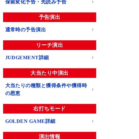
保留変化予告・先読み予告
予告演出
通常時の予告演出
リーチ演出
JUDGEMENT詳細
大当たり中演出
大当たりの種類と獲得条件や獲得時
の恩恵
右打ちモード
GOLDEN GAME詳細
演出情報