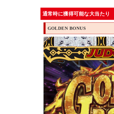
通常時に獲得可能な大当たり
GOLDEN BONUS