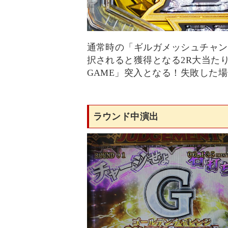
通常時の「ギルガメッシュチャンス」
択されると獲得となる2R大当たり
GAME」突入となる！失敗した
ラウンド中演出