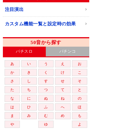
注目演出
カスタム機能一覧と設定時の効果
50音から探す
パチスロ
パチンコ
あ
い
う
え
お
か
き
く
け
こ
さ
し
す
せ
そ
た
ち
つ
て
と
な
に
ぬ
ね
の
は
ひ
ふ
へ
ほ
ま
み
む
め
も
や
ゆ
よ