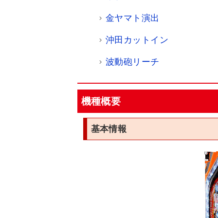
金ヤマト演出
沖田カットイン
波動砲リーチ
機種概要
基本情報