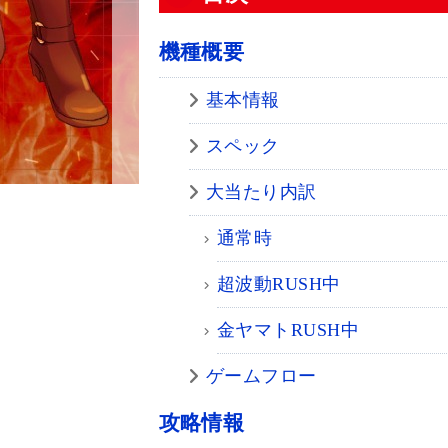
機種概要
基本情報
スペック
大当たり内訳
通常時
超波動RUSH中
金ヤマトRUSH中
ゲームフロー
攻略情報