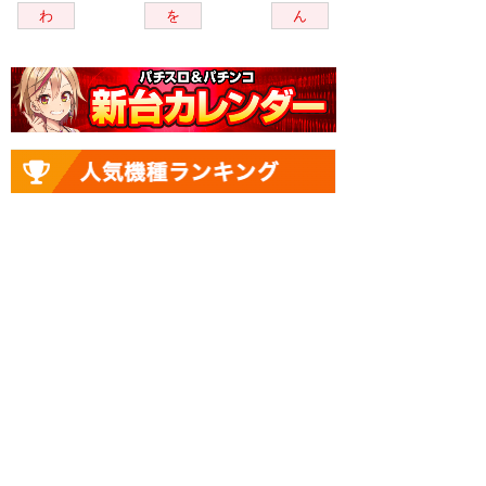
わ
を
ん