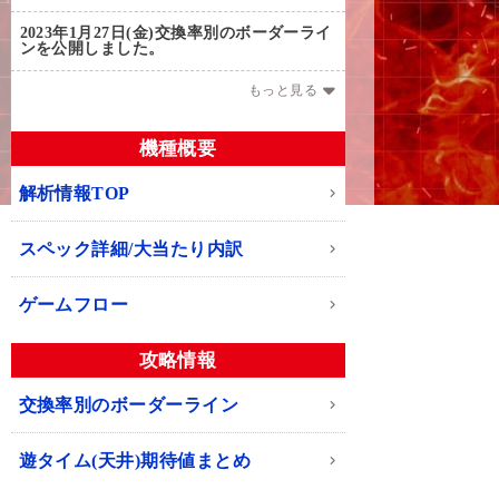
2023年1月27日(金)
交換率別のボーダーライ
ンを公開しました。
もっと見る
機種概要
解析情報TOP
スペック詳細/大当たり内訳
ゲームフロー
攻略情報
交換率別のボーダーライン
遊タイム(天井)期待値まとめ