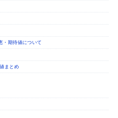
恩恵・期待値について
値まとめ