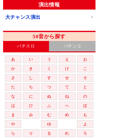
演出情報
大チャンス演出
50音から探す
パチスロ
パチンコ
あ
い
う
え
お
か
き
く
け
こ
さ
し
す
せ
そ
た
ち
つ
て
と
な
に
ぬ
ね
の
は
ひ
ふ
へ
ほ
ま
み
む
め
も
や
ゆ
よ
ら
り
る
れ
ろ