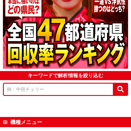
キーワードで解析情報を絞り込む
機種メニュー