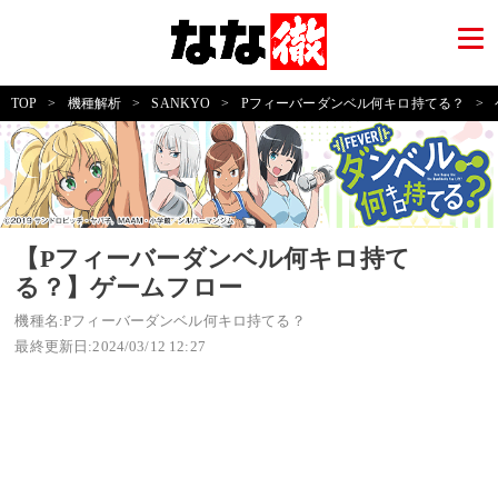
TOP
>
機種解析
>
SANKYO
>
Pフィーバーダンベル何キロ持てる？
>
【Pフィーバーダンベル何キロ持て
る？】ゲームフロー
機種名:Pフィーバーダンベル何キロ持てる？
最終更新日:2024/03/12 12:27