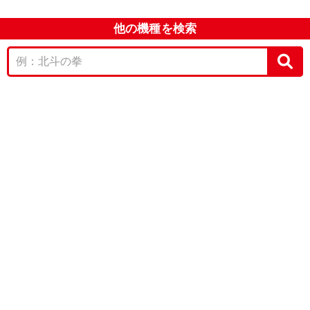
他の機種を検索