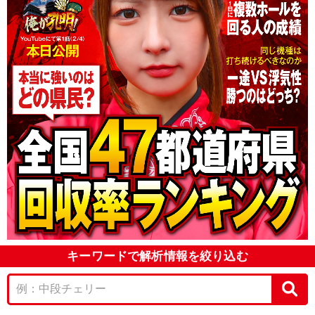
キーワードで解析情報を絞り込む