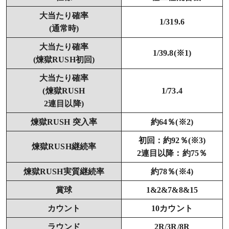
大当たり確率
1/319.6
(通常時)
大当たり確率
1/39.8(※1)
(煉獄RUSH初回)
大当たり確率
(煉獄RUSH
1/73.4
2連目以降)
煉獄RUSH 突入率
約64％(※2)
初回：約92％(※3)
煉獄RUSH継続率
2連目以降：約75％
煉獄RUSH実質継続率
約78％(※4)
賞球
1&2&7&8&15
カウント
10カウント
ラウンド
2R/3R/8R