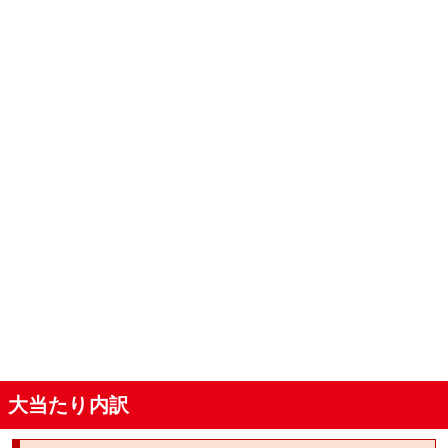
大当たり内訳