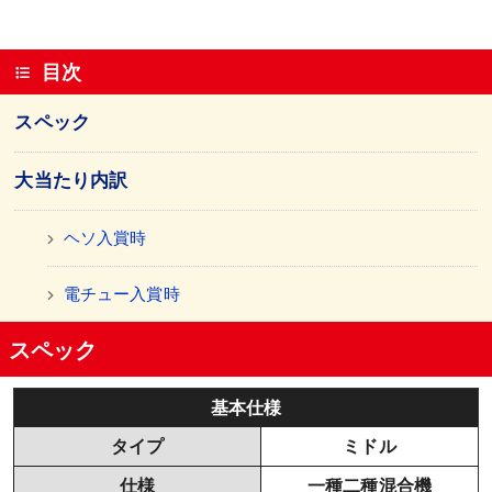
目次
スペック
大当たり内訳
ヘソ入賞時
電チュー入賞時
スペック
基本仕様
タイプ
ミドル
仕様
一種二種混合機