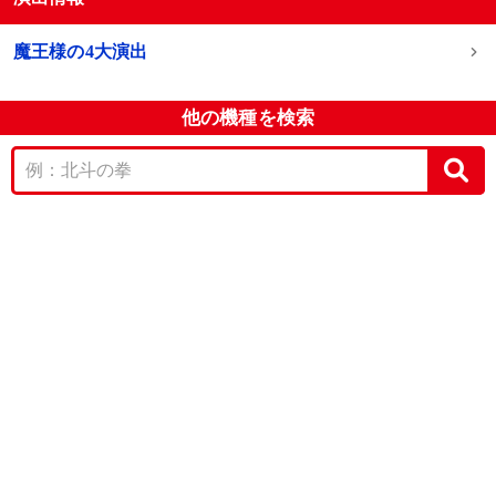
魔王様の4大演出
他の機種を検索