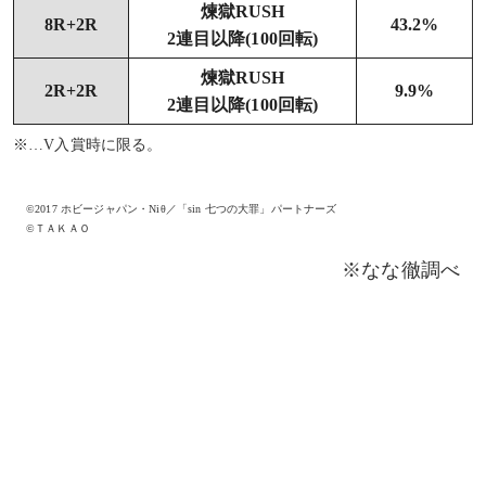
煉獄RUSH
8R+2R
43.2%
2連目以降(100回転)
煉獄RUSH
2R+2R
9.9%
2連目以降(100回転)
※…V入賞時に限る。
©2017 ホビージャパン・Niθ／「sin 七つの大罪」パートナーズ
©ＴＡＫＡＯ
※なな徹調べ