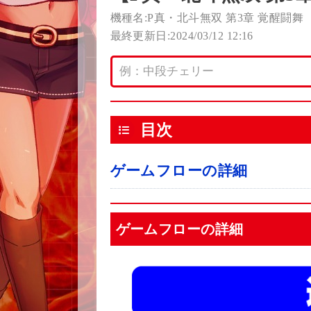
機種名:P真・北斗無双 第3章 覚醒闘舞
最終更新日:2024/03/12 12:16
目次
ゲームフローの詳細
ゲームフローの詳細