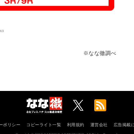
13
※なな徹調べ
ーポリシー
コピーライト一覧
利用規約
運営会社
広告掲載