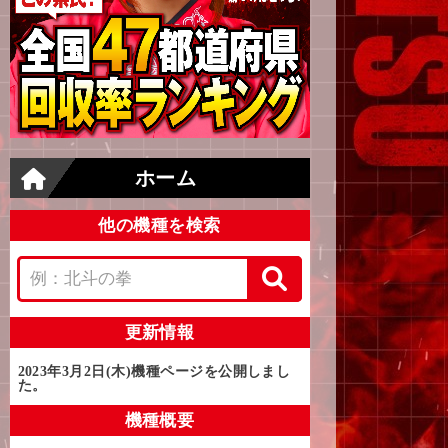
ホーム
他の機種を検索
更新情報
2023年3月2日(木)
機種ページを公開しまし
た。
機種概要