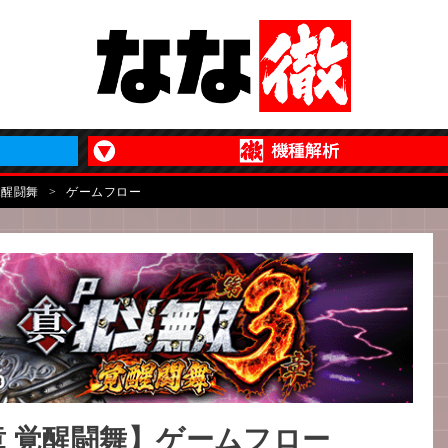
覚醒闘舞
>
ゲームフロー
章 覚醒闘舞】ゲームフロー