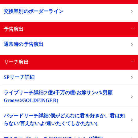
交換率別のボーダーライン
−
予告演出
通常時の予告演出
−
リーチ演出
SPリーチ詳細
ライブリーチ詳細(2億4千万の瞳/お嫁サンバ/男願
Groove!/GOLDFINGER)
バラードリーチ詳細(僕がどんなに君を好きか、君は知
らない/言えないよ/逢いたくてしかたない)