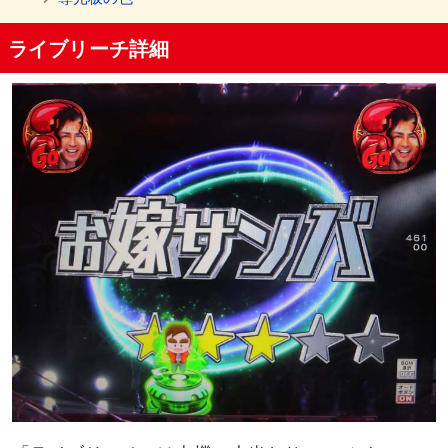
ライブリーチ詳細
ボタンの種類