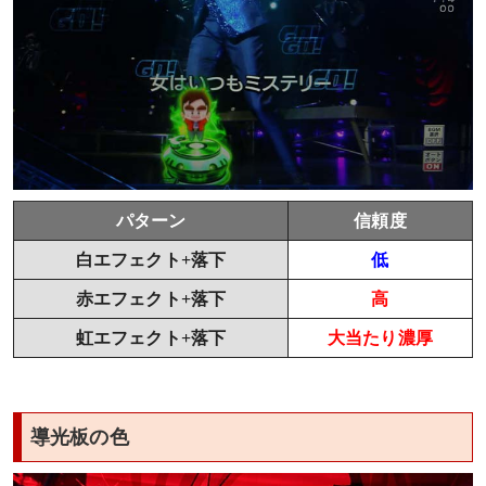
パターン
信頼度
白エフェクト+落下
低
赤エフェクト+落下
高
虹エフェクト+落下
大当たり濃厚
導光板の色