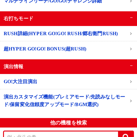
マルチラインリーチ/GO!GO!チャレンジ詳細
−
右打ちモード
RUSH詳細(HYPER GO!GO! RUSH/郷右衛門RUSH)
超HYPER GO!GO! BONUS(超RUSH)
−
演出情報
GO!大注目演出
演出カスタマイズ機能(プレミアモード/先読みなしモー
ド/保留変化信頼度アップモード/BGM選択)
他の機種を検索