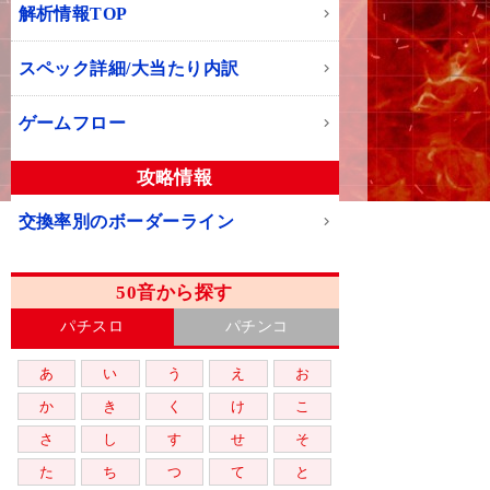
解析情報TOP
スペック詳細/大当たり内訳
ゲームフロー
攻略情報
交換率別のボーダーライン
50音から探す
パチスロ
パチンコ
あ
い
う
え
お
か
き
く
け
こ
さ
し
す
せ
そ
た
ち
つ
て
と