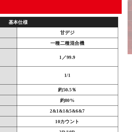
基本仕様
甘デジ
一種二種混合機
1／99.9
1/1
約50.5％
約80%
2&1&1&5&6&7
10カウント