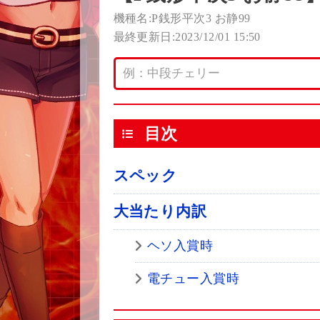
機種名:P銭形平次3 お静99
最終更新日:2023/12/01 15:50
目次
スペック
大当たり内訳
ヘソ入賞時
電チュー入賞時