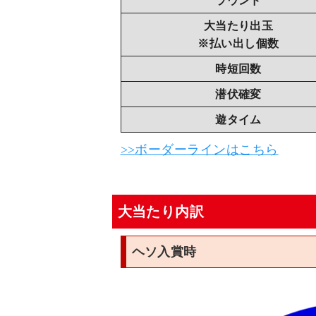
ラウンド
大当たり出玉
※払い出し個数
時短回数
潜伏確変
遊タイム
>>ボーダーラインはこちら
大当たり内訳
ヘソ入賞時