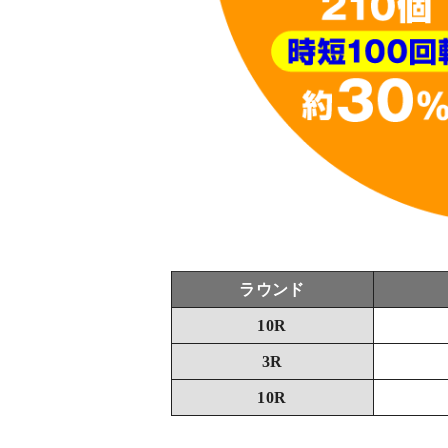
ラウンド
10R
3R
10R