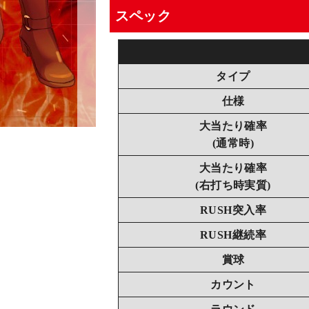
スペック
タイプ
仕様
大当たり確率
(通常時)
大当たり確率
(右打ち時実質)
RUSH突入率
RUSH継続率
賞球
カウント