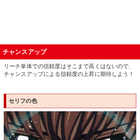
チャンスアップ
リーチ単体での信頼度はそこまで高くはないので、
チャンスアップによる信頼度の上昇に期待しよう！
セリフの色