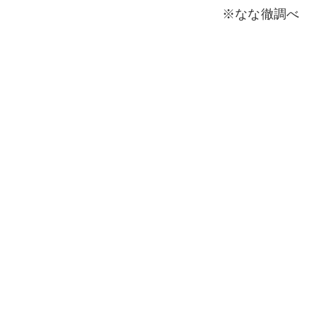
※なな徹調べ