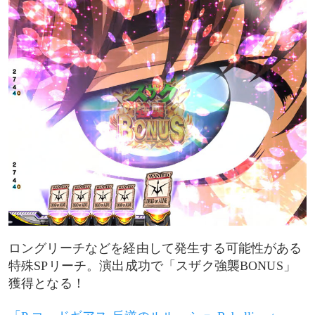
ロングリーチなどを経由して発生する可能性がある
特殊SPリーチ。演出成功で「スザク強襲BONUS」
獲得となる！