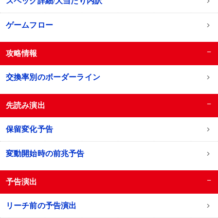
スペック詳細/大当たり内訳
ゲームフロー
−
攻略情報
交換率別のボーダーライン
−
先読み演出
保留変化予告
変動開始時の前兆予告
−
予告演出
リーチ前の予告演出