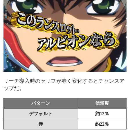
リーチ導入時のセリフが赤く変化するとチャンスア
ップだ。
パターン
信頼度
デフォルト
約12％
赤
約22％