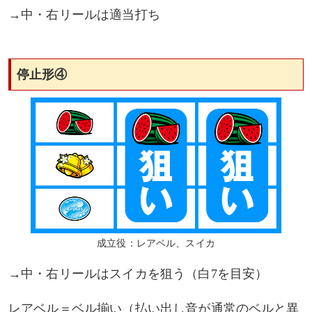
→中・右リールは適当打ち
停止形④
成立役：レアベル、スイカ
→中・右リールはスイカを狙う（白7を目安）
レアベル＝ベル揃い（払い出し音が通常のベルと異