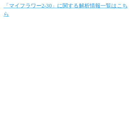
「マイフラワー2-30」に関する解析情報一覧はこち
スイカ
ら