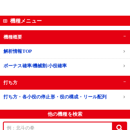
機種メニュー
−
機種概要
解析情報TOP
ボーナス確率/機械割/小役確率
−
打ち方
打ち方・各小役の停止形・役の構成・リール配列
他の機種を検索