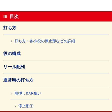
目次
打ち方
打ち方・各小役の停止形などの詳細
役の構成
リール配列
通常時の打ち方
順押しBAR狙い
停止形①