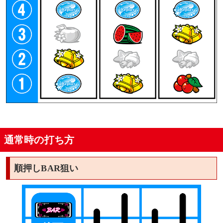
通常時の打ち方
順押しBAR狙い