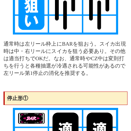
通常時は左リール枠上にBARを狙おう。スイカ出現
時は中・右リールにスイカを狙う必要あり。その他
は適当打ちでOKだ。なお、通常時やCZ中は変則打
ちを行うと各種抽選が冷遇される可能性があるので
左リール第1停止の消化を推奨する。
停止形①