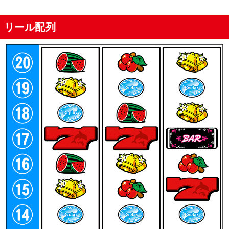
リール配列