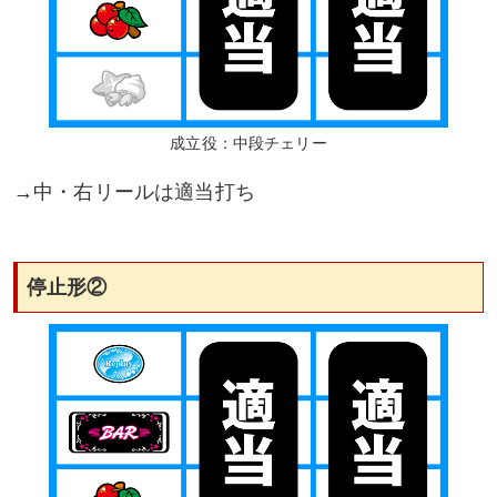
成立役：中段チェリー
→中・右リールは適当打ち
停止形②