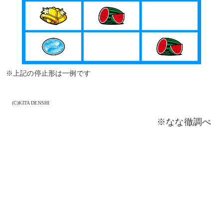
※上記の停止形は一例です
(C)KITA DENSHI
※なな徹調べ