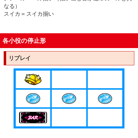
なる）
スイカ＝スイカ揃い
各小役の停止形
リプレイ