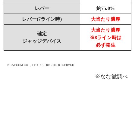
レバー
約75.0%
レバー(7ライン時)
大当たり濃厚
大当たり濃厚
確定
※8ライン時は
ジャッジデバイス
必ず発生
©CAPCOM CO.，LTD. ALL RIGHTS RESERVED.
※なな徹調べ