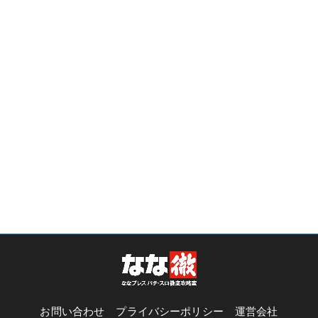
お問い合わせ
プライバシーポリシー
運営会社