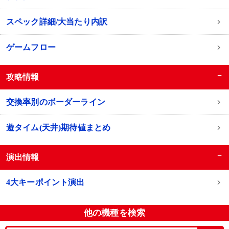
スペック詳細/大当たり内訳
ゲームフロー
−
攻略情報
交換率別のボーダーライン
遊タイム(天井)期待値まとめ
−
演出情報
4大キーポイント演出
他の機種を検索