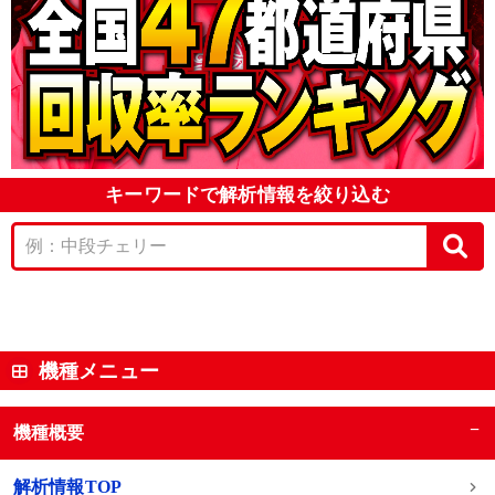
キーワードで解析情報を絞り込む
機種メニュー
−
機種概要
解析情報TOP