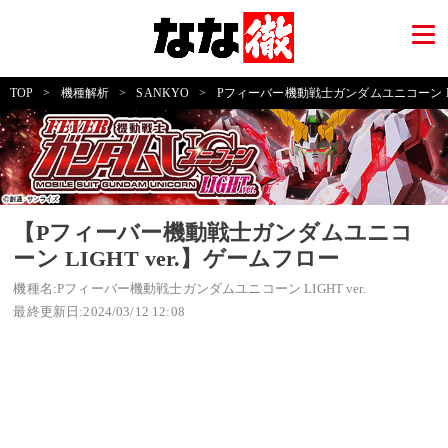
TOP
>
機種解析
>
SANKYO
>
Pフィーバー機動戦士ガンダムユニコーン LIGH
【Pフィーバー機動戦士ガンダムユニコ
ーン LIGHT ver.】ゲームフロー
機種名:Pフィーバー機動戦士ガンダムユニコーン LIGHT ver.
最終更新日:2024/03/12 12:08