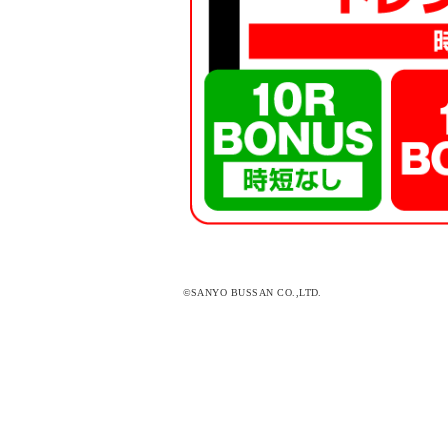
©SANYO BUSSAN CO.,LTD.