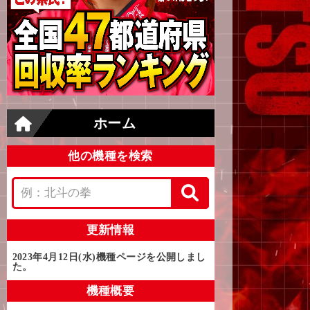
ホーム
他の機種を検索
更新情報
2023年4月12日(水)
機種ページを公開しまし
た。
機種概要