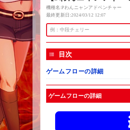
機種名:Pわんニャンアドベンチャー
最終更新日:2024/03/12 12:07
目次
ゲームフローの詳細
ゲームフローの詳細