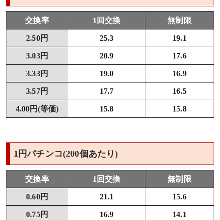
交換率
1回交換
無制限
2.50円
25.3
19.1
3.03円
20.9
17.6
3.33円
19.0
16.9
3.57円
17.7
16.5
4.00円(等価)
15.8
15.8
1円パチンコ(200個あたり)
交換率
1回交換
無制限
0.60円
21.1
15.6
0.75円
16.9
14.1