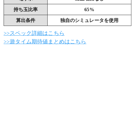
持ち玉比率
65%
算出条件
独自のシミュレータを使用
>>スペック詳細はこちら
>>遊タイム期待値まとめはこちら