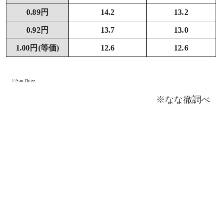
0.89円
14.2
13.2
0.92円
13.7
13.0
1.00円(等価)
12.6
12.6
©SanThree
※なな徹調べ