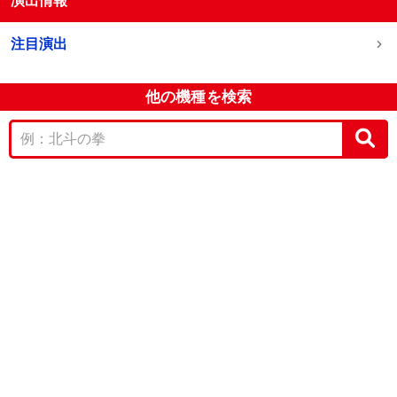
演出情報
注目演出
他の機種を検索