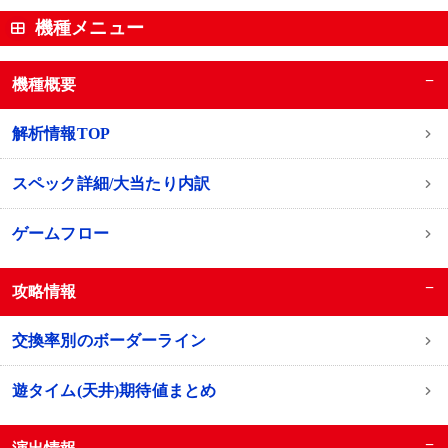
機種メニュー
−
機種概要
解析情報TOP
スペック詳細/大当たり内訳
ゲームフロー
−
攻略情報
交換率別のボーダーライン
遊タイム(天井)期待値まとめ
−