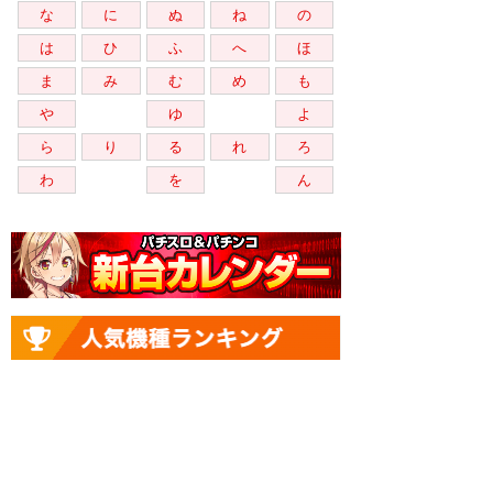
な
に
ぬ
ね
の
は
ひ
ふ
へ
ほ
ま
み
む
め
も
や
ゆ
よ
ら
り
る
れ
ろ
わ
を
ん