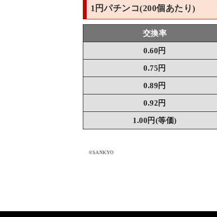
1円パチンコ(200個あたり)
交換率
0.60円
0.75円
0.89円
0.92円
1.00円(等価)
©SANKYO