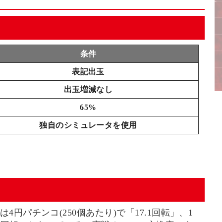
条件
表記出玉
出玉増減なし
65%
独自のシミュレータを使用
円パチンコ(250個あたり)で「17.1回転」、1