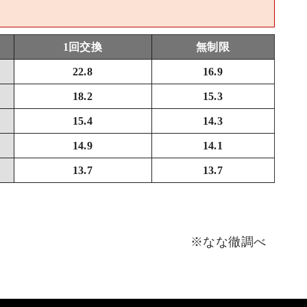
1回交換
無制限
22.8
16.9
18.2
15.3
15.4
14.3
14.9
14.1
13.7
13.7
※なな徹調べ