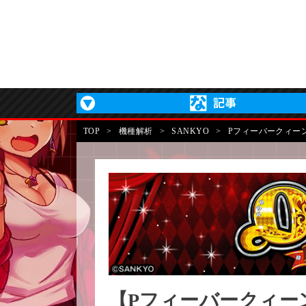
TOP
>
機種解析
>
SANKYO
>
PフィーバークィーンⅡ 3
【PフィーバークィーンⅡ 