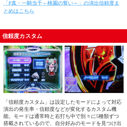
「P真・一騎当千～桃園の誓い～」の演出信頼度ま
とめはこちら
信頼度カスタム
「信頼度カスタム」は設定したモードによって対応
演出の発生率・信頼度などが変化するカスタム機
能。モードは通常時と右打ち中で別々に5種類ずつ
搭載されているので、自分好みのモードを見つけ出