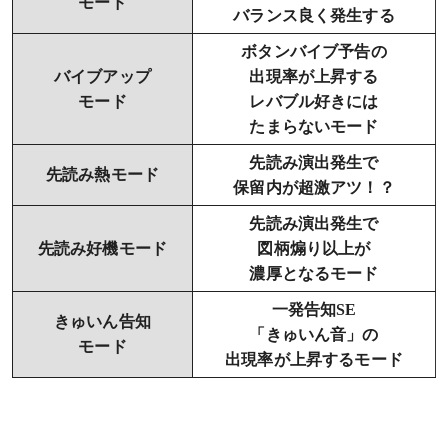
モード
バランス良く発生する
ボタンバイブ予告の
バイブアップ
出現率が上昇する
モード
レバブル好きには
たまらないモード
先読み演出発生で
先読み熱モード
保留内が超激アツ！？
先読み演出発生で
先読み好機モード
図柄煽り以上が
濃厚となるモード
一発告知SE
きゅいん告知
「きゅいん音」の
モード
出現率が上昇するモード