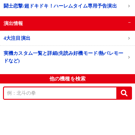
闘士恋撃/超ドキドキ！ハーレムタイム専用予告演出
−
演出情報
4大注目演出
実機カスタム一覧と詳細(先読み好機モード/熱バレモー
ドなど)
他の機種を検索