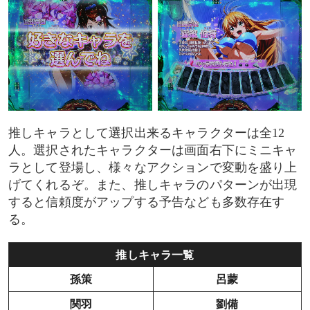
推しキャラとして選択出来るキャラクターは全12
人。選択されたキャラクターは画面右下にミニキャ
ラとして登場し、様々なアクションで変動を盛り上
げてくれるぞ。また、推しキャラのパターンが出現
すると信頼度がアップする予告なども多数存在す
る。
推しキャラ一覧
孫策
呂蒙
関羽
劉備