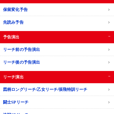
保留変化予告
先読み予告
−
予告演出
リーチ前の予告演出
リーチ後の予告演出
−
リーチ演出
図柄ロングリーチ/乙女リーチ/張飛特訓リーチ
闘士SPリーチ