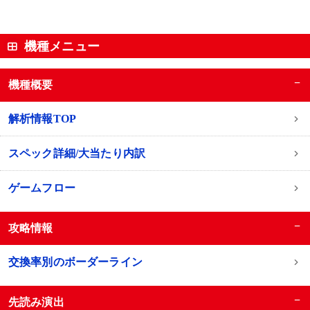
機種メニュー
−
機種概要
解析情報TOP
スペック詳細/大当たり内訳
ゲームフロー
−
攻略情報
交換率別のボーダーライン
−
先読み演出