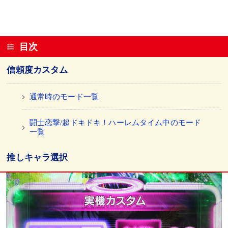
目次
信頼度カスタム
通常時のモード一覧
闘士恋撃/超ドキドキ！ハーレムタイム中のモード
一覧
推しキャラ選択