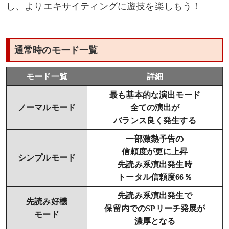
し、よりエキサイティングに遊技を楽しもう！
通常時のモード一覧
モード一覧
詳細
最も基本的な演出モード
ノーマルモード
全ての演出が
バランス良く発生する
一部激熱予告の
信頼度が更に上昇
シンプルモード
先読み系演出発生時
トータル信頼度66％
先読み系演出発生で
先読み好機
保留内でのSPリーチ発展が
モード
濃厚となる