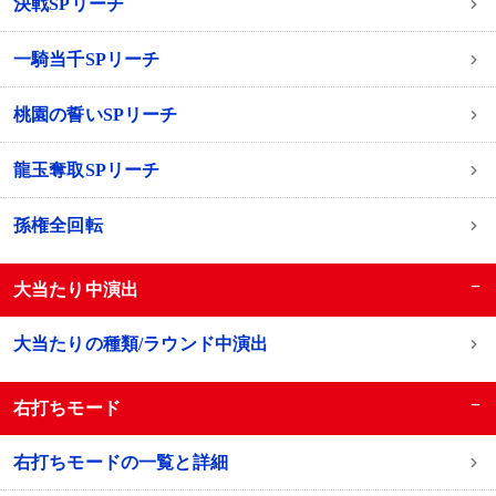
決戦SPリーチ
一騎当千SPリーチ
桃園の誓いSPリーチ
龍玉奪取SPリーチ
孫権全回転
−
大当たり中演出
大当たりの種類/ラウンド中演出
−
右打ちモード
右打ちモードの一覧と詳細