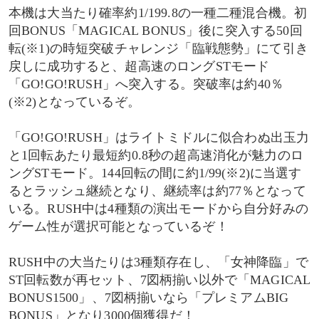
本機は大当たり確率約1/199.8の一種二種混合機。初
回BONUS「MAGICAL BONUS」後に突入する50回
転(※1)の時短突破チャレンジ「臨戦態勢」にて引き
戻しに成功すると、超高速のロングSTモード
「GO!GO!RUSH」へ突入する。突破率は約40％
(※2)となっているぞ。
「GO!GO!RUSH」はライトミドルに似合わぬ出玉力
と1回転あたり最短約0.8秒の超高速消化が魅力のロ
ングSTモード。144回転の間に約1/99(※2)に当選す
るとラッシュ継続となり、継続率は約77％となって
いる。RUSH中は4種類の演出モードから自分好みの
ゲーム性が選択可能となっているぞ！
RUSH中の大当たりは3種類存在し、「女神降臨」で
ST回転数が再セット、7図柄揃い以外で「MAGICAL
BONUS1500」、7図柄揃いなら「プレミアムBIG
BONUS」となり3000個獲得だ！