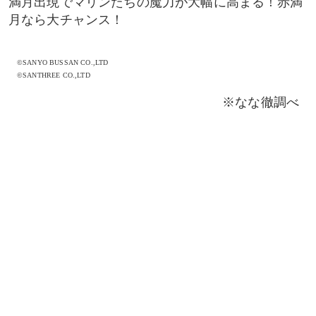
満月出現でマリンたちの魔力が大幅に高まる！赤満
月なら大チャンス！
©SANYO BUSSAN CO.,LTD
©SANTHREE CO.,LTD
※なな徹調べ