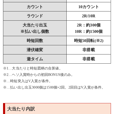
カウント
10カウント
ラウンド
2R/10R
大当たり出玉
2R：約300個
※払い出し個数
10R：約1500個
時短回数
時短50回転(※2)
潜伏確変
非搭載
遊タイム
非搭載
※1…大当たりと時短図柄の合算値。
※2…ヘソ入賞時からの初回BONUS後のみ。
※…時短突入はV入賞が条件。
※…払い出し出玉3000個は1500個×2回。2回目はV入賞が条件。
大当たり内訳