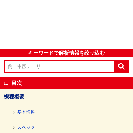
キーワードで解析情報を絞り込む
目次
機種概要
基本情報
スペック