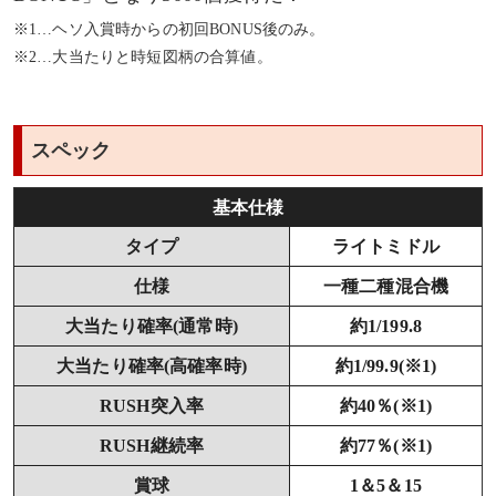
※1…ヘソ入賞時からの初回BONUS後のみ。
※2…大当たりと時短図柄の合算値。
スペック
基本仕様
タイプ
ライトミドル
仕様
一種二種混合機
大当たり確率(通常時)
約1/199.8
大当たり確率(高確率時)
約1/99.9(※1)
RUSH突入率
約40％(※1)
RUSH継続率
約77％(※1)
賞球
1＆5＆15