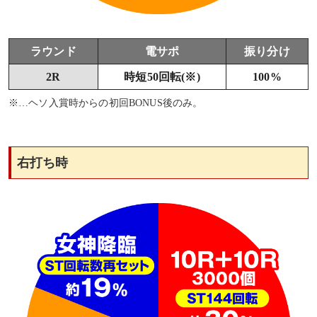
ラウンド
電サポ
振り分け
2R
時短50回転(※)
100%
※…ヘソ入賞時からの初回BONUS後のみ。
右打ち時