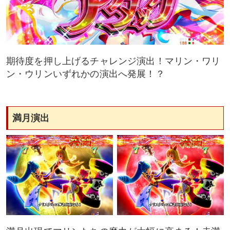
期待度を押し上げるチャレンジ演出！マリン・ワリ
ン・ウリンいずれかの演出へ発展！？
満月演出