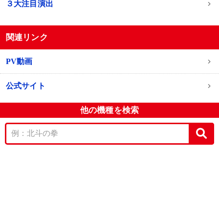
３大注目演出
関連リンク
PV動画
公式サイト
他の機種を検索