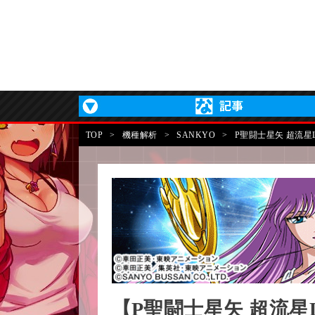
TOP
>
機種解析
>
SANKYO
>
P聖闘士星矢 超流星L
【P聖闘士星矢 超流星