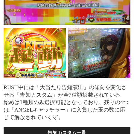
RUSH中には「大当たり告知演出」の傾向を変化さ
せる「告知カスタム」が全7種類搭載されている。
始めは3種類のみ選択可能となっており、残りの4つ
は「ANGELキャッチャー」に入賞した玉の数に応
じて解放されていくぞ。
告知カスタム一覧