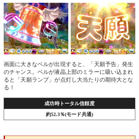
画面に大きなベルが出現すると、「天願予告」発生
のチャンス。ベルが液晶上部のミラーに吸い込まれ
ると「天願ランプ」が点灯し大当たりの期待大とな
る！
成功時トータル信頼度
約52.3％(モード共通)