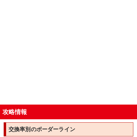
攻略情報
交換率別のボーダーライン