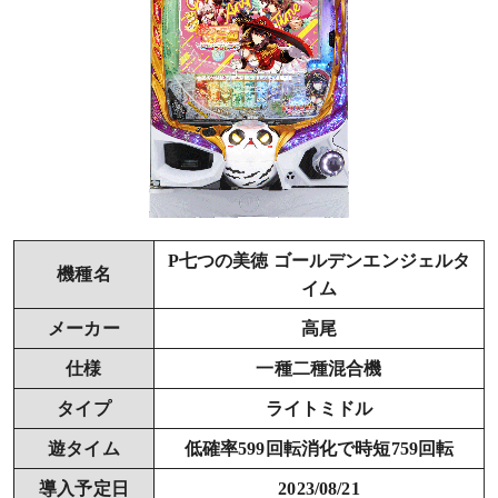
1円パチンコ(200個あたり)
遊タイム(天井)発動条件や恩恵・期待値について
発動条件や恩恵・期待出玉
遊タイム期待値
演出情報
P七つの美徳 ゴールデンエンジェルタ
機種名
イム
カスタマイズ機能
メーカー
高尾
通常時演出モード一覧
仕様
一種二種混合機
タイプ
ライトミドル
RUSH中告知カスタム一覧
遊タイム
低確率599回転消化で時短759回転
天使いちおし！予告
導入予定日
2023/08/21