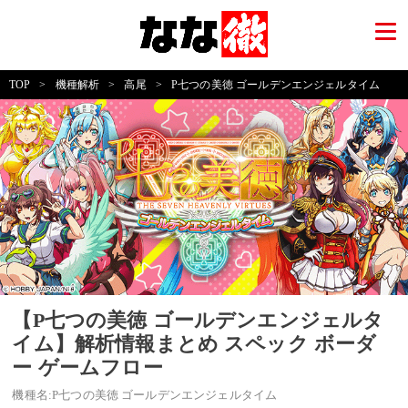
TOP
>
機種解析
>
高尾
>
P七つの美徳 ゴールデンエンジェルタイム
【P七つの美徳 ゴールデンエンジェルタ
イム】解析情報まとめ スペック ボーダ
ー ゲームフロー
機種名:P七つの美徳 ゴールデンエンジェルタイム