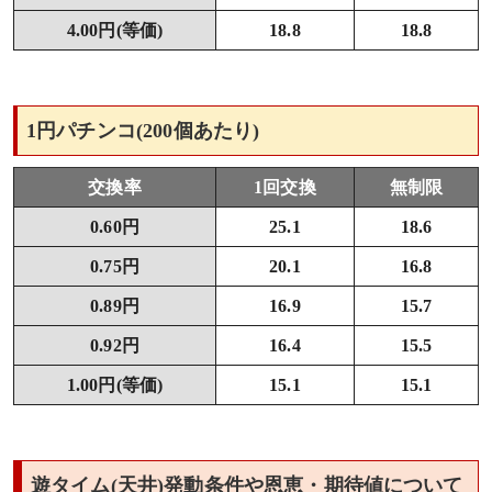
4.00円(等価)
18.8
18.8
1円パチンコ(200個あたり)
交換率
1回交換
無制限
0.60円
25.1
18.6
0.75円
20.1
16.8
0.89円
16.9
15.7
0.92円
16.4
15.5
1.00円(等価)
15.1
15.1
遊タイム(天井)発動条件や恩恵・期待値について