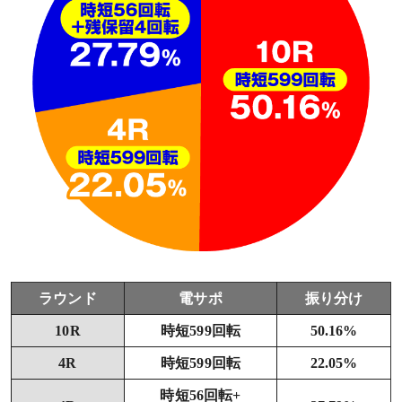
ラウンド
電サポ
振り分け
10R
時短599回転
50.16%
4R
時短599回転
22.05%
時短56回転+