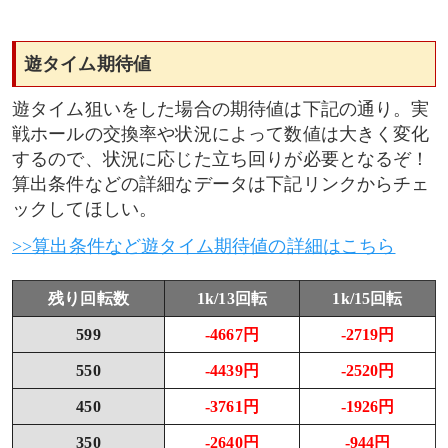
遊タイム期待値
遊タイム狙いをした場合の期待値は下記の通り。実
戦ホールの交換率や状況によって数値は大きく変化
するので、状況に応じた立ち回りが必要となるぞ！
算出条件などの詳細なデータは下記リンクからチェ
ックしてほしい。
>>算出条件など遊タイム期待値の詳細はこちら
残り回転数
1k/13回転
1k/15回転
599
-4667円
-2719円
550
-4439円
-2520円
450
-3761円
-1926円
350
-2640円
-944円