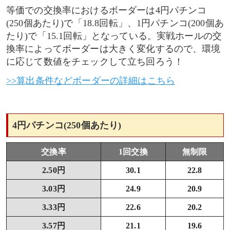
等価での交換率におけるボーダーは4円パチンコ
(250個あたり)で「18.8回転」、1円パチンコ(200個あ
たり)で「15.1回転」となっている。実戦ホールの交
換率によってボーダーは大きく変化するので、環境
に応じて数値をチェックして立ち回ろう！
>>算出条件などボーダーの詳細はこちら
4円パチンコ(250個あたり)
交換率
1回交換
無制限
2.50円
30.1
22.8
3.03円
24.9
20.9
3.33円
22.6
20.2
3.57円
21.1
19.6