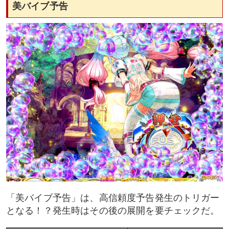
美バイブ予告
「美バイブ予告」は、高信頼度予告発生のトリガー
となる！？発生時はその後の展開を要チェックだ。