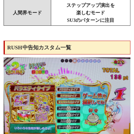
ステップアップ演出を
人間界モード
楽しむモード
SU3のパターンに注目
RUSH中告知カスタム一覧