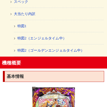
スペック
大当たり内訳
特図1
特図2（エンジェルタイム中）
特図2（ゴールデンエンジェルタイム中）
機種概要
ゲームフロー
攻略情報
基本情報
交換率別のボーダーライン
4円パチンコ(250個あたり)