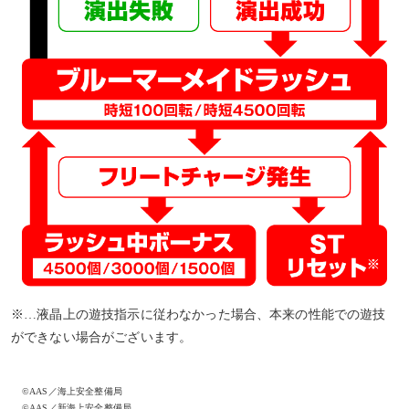
※…液晶上の遊技指示に従わなかった場合、本来の性能での遊技
ができない場合がございます。
©AAS／海上安全整備局
©AAS／新海上安全整備局