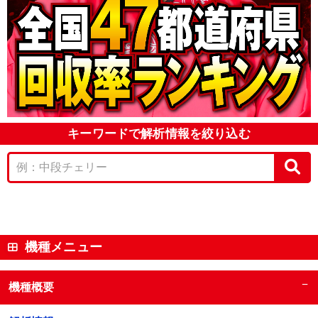
キーワードで解析情報を絞り込む
機種メニュー
−
機種概要