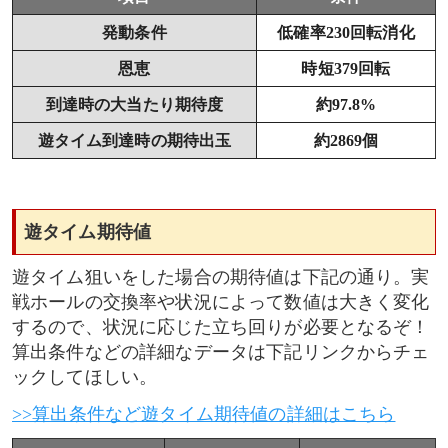
発動条件
低確率230回転消化
恩恵
時短379回転
到達時の大当たり期待度
約97.8%
遊タイム到達時の期待出玉
約2869個
遊タイム期待値
遊タイム狙いをした場合の期待値は下記の通り。実
戦ホールの交換率や状況によって数値は大きく変化
するので、状況に応じた立ち回りが必要となるぞ！
算出条件などの詳細なデータは下記リンクからチェ
ックしてほしい。
>>算出条件など遊タイム期待値の詳細はこちら