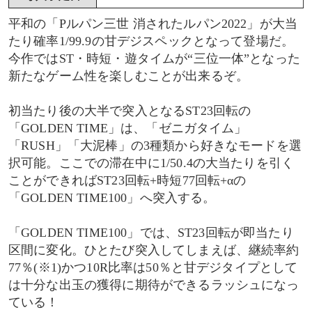
平和の「Pルパン三世 消されたルパン2022」が大当
たり確率1/99.9の甘デジスペックとなって登場だ。
今作ではST・時短・遊タイムが“三位一体”となった
新たなゲーム性を楽しむことが出来るぞ。
初当たり後の大半で突入となるST23回転の
「GOLDEN TIME」は、「ゼニガタイム」
「RUSH」「大泥棒」の3種類から好きなモードを選
択可能。ここでの滞在中に1/50.4の大当たりを引く
ことができればST23回転+時短77回転+αの
「GOLDEN TIME100」へ突入する。
「GOLDEN TIME100」では、ST23回転が即当たり
区間に変化。ひとたび突入してしまえば、継続率約
77％(※1)かつ10R比率は50％と甘デジタイプとして
は十分な出玉の獲得に期待ができるラッシュになっ
ている！