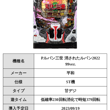
遊タイム(天井)発動条件や恩恵・期待値について
発動条件や恩恵・期待出玉
遊タイム期待値
Pルパン三世 消されたルパン2022
機種名
99ver.
メーカー
平和
仕様
ST機
タイプ
甘デジ
遊タイム
低確率230回転消化で時短379回転
導入予定日
2023/09/19