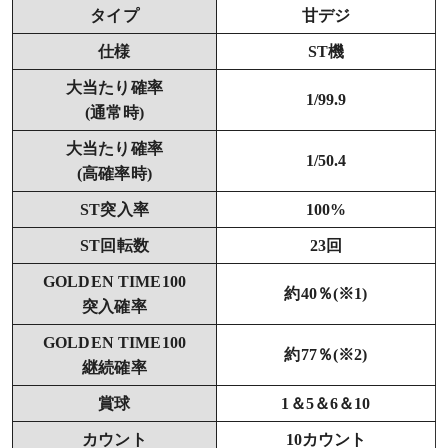
タイプ
甘デジ
仕様
ST機
大当たり確率
1/99.9
(通常時)
大当たり確率
1/50.4
(高確率時)
ST突入率
100%
ST回転数
23回
GOLDEN TIME100
約40％(※1)
突入確率
GOLDEN TIME100
約77％(※2)
継続確率
賞球
1＆5＆6＆10
カウント
10カウント