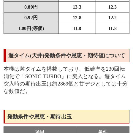
0.89円
13.3
12.3
0.92円
12.8
12.2
1.00円(等価)
11.8
11.8
遊タイム(天井)発動条件や恩恵・期待値について
本機は遊タイムを搭載しており、低確率を230回転
消化で「SONIC TURBO」に突入となる。遊タイム
突入時の期待出玉は約2869個と甘デジとしては十分
な数値だ。
発動条件や恩恵・期待出玉
項目
条件