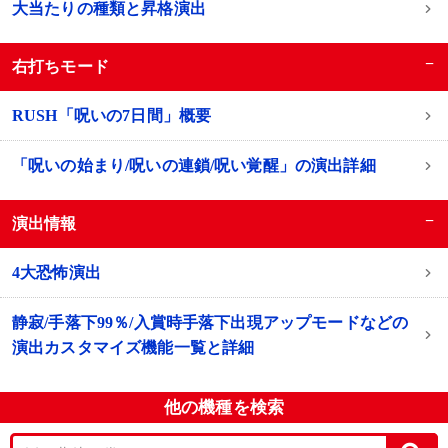
大当たりの種類と昇格演出
−
右打ちモード
RUSH「呪いの7日間」概要
「呪いの始まり/呪いの連鎖/呪い覚醒」の演出詳細
−
演出情報
4大恐怖演出
静寂/手落下99％/入賞時手落下出現アップモードなどの
演出カスタマイズ機能一覧と詳細
他の機種を検索