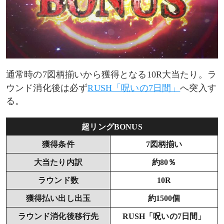
通常時の7図柄揃いから獲得となる10R大当たり。ラ
ウンド消化後は必ず
RUSH「呪いの7日間」
へ突入す
る。
超リングBONUS
獲得条件
7図柄揃い
大当たり内訳
約80％
ラウンド数
10R
獲得払い出し出玉
約1500個
ラウンド消化後移行先
RUSH「呪いの7日間」