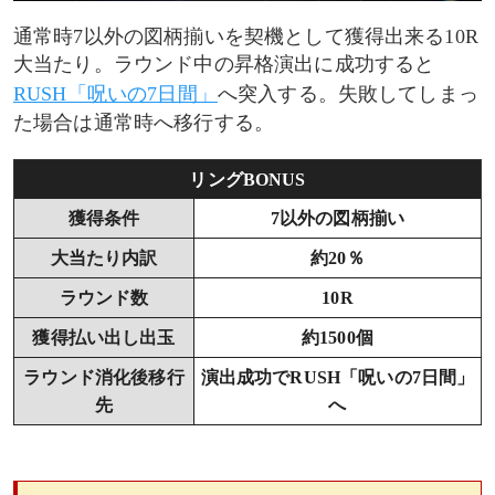
通常時7以外の図柄揃いを契機として獲得出来る10R
大当たり。ラウンド中の昇格演出に成功すると
RUSH「呪いの7日間」
へ突入する。失敗してしまっ
た場合は通常時へ移行する。
リングBONUS
獲得条件
7以外の図柄揃い
大当たり内訳
約20％
ラウンド数
10R
獲得払い出し出玉
約1500個
ラウンド消化後移行
演出成功でRUSH「呪いの7日間」
先
へ