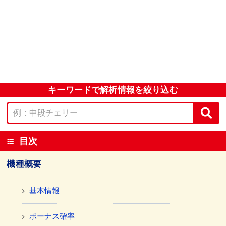
キーワードで解析情報を絞り込む
目次
機種概要
基本情報
ボーナス確率