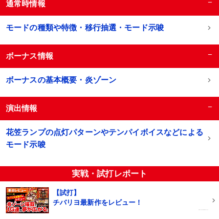
−
通常時情報
モードの種類や特徴・移行抽選・モード示唆
−
ボーナス情報
ボーナスの基本概要・炎ゾーン
−
演出情報
花笠ランプの点灯パターンやテンパイボイスなどによる
モード示唆
実戦・試打レポート
【試打】
チバリヨ最新作をレビュー！
2023/09/22