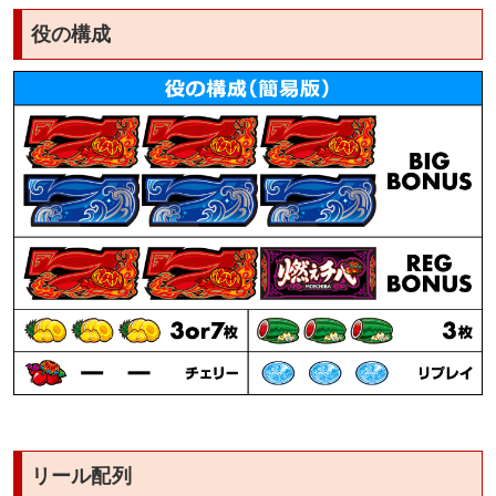
役の構成
リール配列