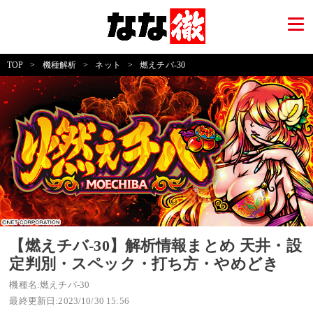
TOP
>
機種解析
>
ネット
>
燃えチバ-30
【燃えチバ-30】解析情報まとめ 天井・設
定判別・スペック・打ち方・やめどき
機種名:燃えチバ-30
最終更新日:2023/10/30 15:56