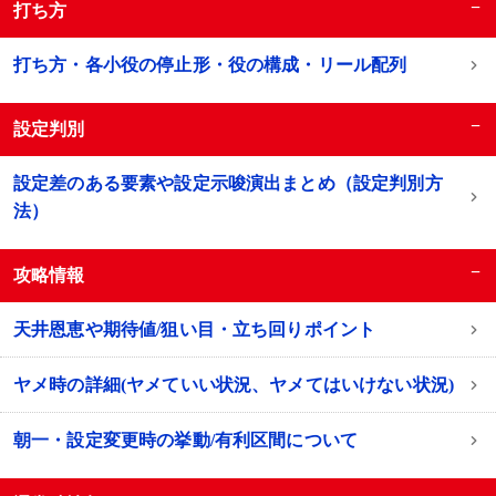
−
打ち方
打ち方・各小役の停止形・役の構成・リール配列
−
設定判別
設定差のある要素や設定示唆演出まとめ（設定判別方
法）
−
攻略情報
天井恩恵や期待値/狙い目・立ち回りポイント
ヤメ時の詳細(ヤメていい状況、ヤメてはいけない状況)
朝一・設定変更時の挙動/有利区間について