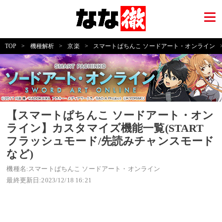
TOP
>
機種解析
>
京楽
>
スマートぱちんこ ソードアート・オンライン
【スマートぱちんこ ソードアート・オン
ライン】カスタマイズ機能一覧(START
フラッシュモード/先読みチャンスモード
など)
機種名:スマートぱちんこ ソードアート・オンライン
最終更新日:2023/12/18 16:21