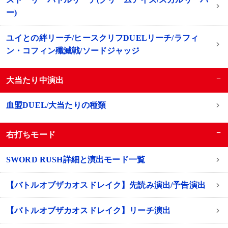
ー)
ユイとの絆リーチ/ヒースクリフDUELリーチ/ラフィ
ン・コフィン殲滅戦/ソードジャッジ
−
大当たり中演出
血盟DUEL/大当たりの種類
−
右打ちモード
SWORD RUSH詳細と演出モード一覧
【バトルオブザカオスドレイク】先読み演出/予告演出
【バトルオブザカオスドレイク】リーチ演出