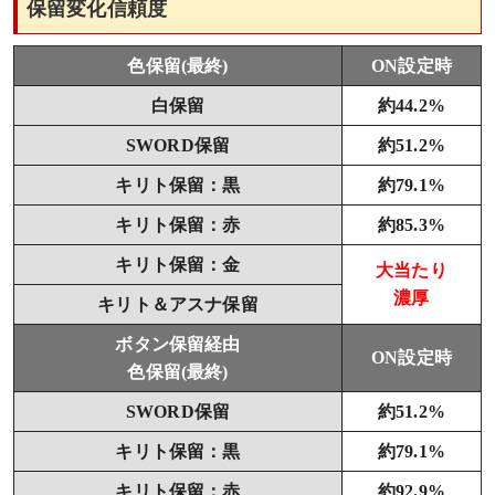
保留変化信頼度
色保留(最終)
ON設定時
白保留
約44.2%
SWORD保留
約51.2%
キリト保留：黒
約79.1%
キリト保留：赤
約85.3%
キリト保留：金
大当たり
濃厚
キリト＆アスナ保留
ボタン保留経由
ON設定時
色保留(最終)
SWORD保留
約51.2%
キリト保留：黒
約79.1%
キリト保留：赤
約92.9%