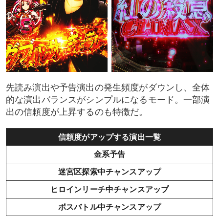
先読み演出や予告演出の発生頻度がダウンし、全体
的な演出バランスがシンプルになるモード。一部演
出の信頼度が上昇するのも特徴だ。
信頼度がアップする演出一覧
金系予告
迷宮区探索中チャンスアップ
ヒロインリーチ中チャンスアップ
ボスバトル中チャンスアップ