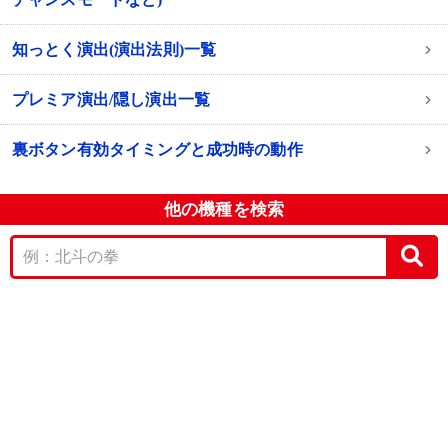
知っとく演出(演出法則)一覧
プレミア演出/隠し演出一覧
裏ボタン有効タイミングと成功時の動作
他の機種を検索