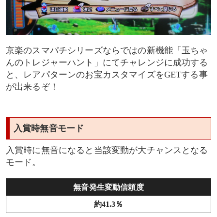
京楽のスマパチシリーズならではの新機能「玉ちゃ
んのトレジャーハント」にてチャレンジに成功する
と、レアパターンのお宝カスタマイズをGETする事
が出来るぞ！
入賞時無音モード
入賞時に無音になると当該変動が大チャンスとなる
モード。
無音発生変動信頼度
約41.3％