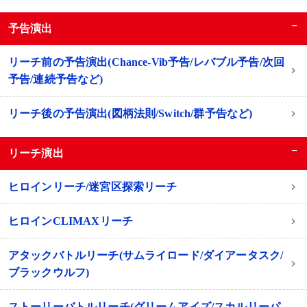
−
予告演出
リーチ前の予告演出(Chance-Vib予告/レバブル予告/次回
予告/連続予告など)
リーチ後の予告演出(図柄法則/Switch/群予告など)
−
リーチ演出
ヒロインリーチ/迷宮区探索リーチ
ヒロインCLIMAXリーチ
アタックバトルリーチ(サムライロード/ダイアータスク/
ブラックウルフ)
ストーリーバトルリーチ(グリームアイズ/スカルリーパ