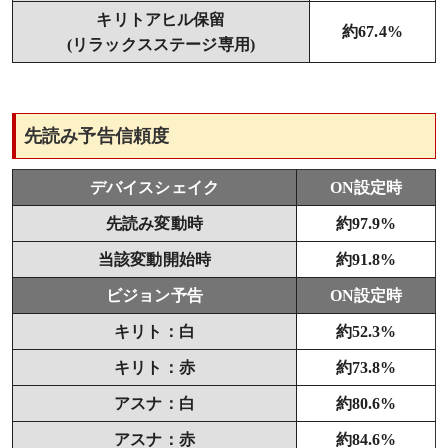
キリトアヒル保留
約67.4%
(リラックスステージ専用)
先読み予告信頼度
デバイスシェイク
ON設定時
先読み変動時
約97.9%
当該変動開始時
約91.8%
ビジョン予告
ON設定時
キリト：白
約52.3%
キリト：赤
約73.8%
アスナ：白
約80.6%
アスナ：赤
約84.6%