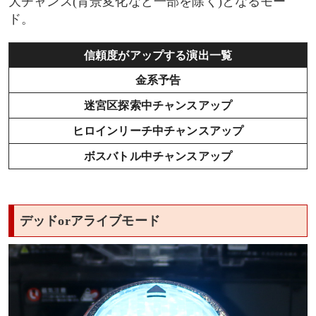
大チャンス(背景変化など一部を除く)となるモー
ド。
信頼度がアップする演出一覧
金系予告
迷宮区探索中チャンスアップ
ヒロインリーチ中チャンスアップ
ボスバトル中チャンスアップ
デッドorアライブモード