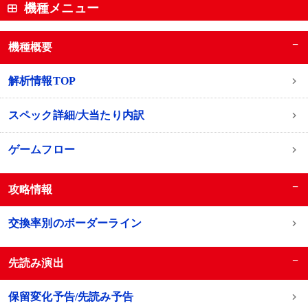
機種メニュー
−
機種概要
解析情報TOP
スペック詳細/大当たり内訳
ゲームフロー
−
攻略情報
交換率別のボーダーライン
−
先読み演出
保留変化予告/先読み予告