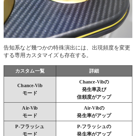
告知系など幾つかの特殊演出には、出現頻度を変更
する専用カスタマイズも存在する。
カスタム一覧
詳細
Chance-Vibの
Chance-Vib
発生率及び
モード
信頼度がアップ
Air-Vib
Air-Vibの
モード
発生率がアップ
P-フラッシュ
P-フラッシュの
モード
発生率がアップ