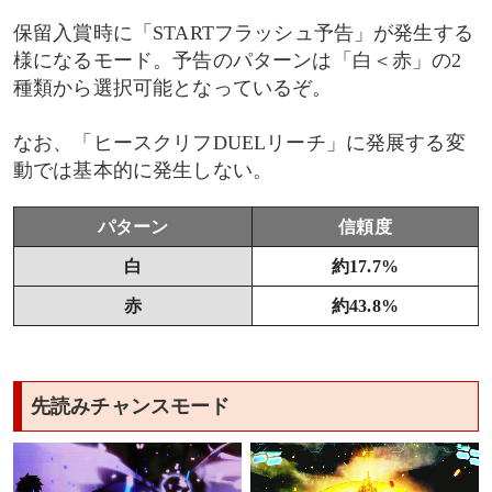
保留入賞時に「STARTフラッシュ予告」が発生する
様になるモード。予告のパターンは「白＜赤」の2
種類から選択可能となっているぞ。
なお、「ヒースクリフDUELリーチ」に発展する変
動では基本的に発生しない。
パターン
信頼度
白
約17.7%
赤
約43.8%
先読みチャンスモード