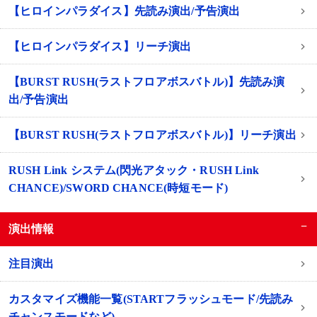
【ヒロインパラダイス】先読み演出/予告演出
【ヒロインパラダイス】リーチ演出
【BURST RUSH(ラストフロアボスバトル)】先読み演
出/予告演出
【BURST RUSH(ラストフロアボスバトル)】リーチ演出
RUSH Link システム(閃光アタック・RUSH Link
CHANCE)/SWORD CHANCE(時短モード)
−
演出情報
注目演出
カスタマイズ機能一覧(STARTフラッシュモード/先読み
チャンスモードなど)