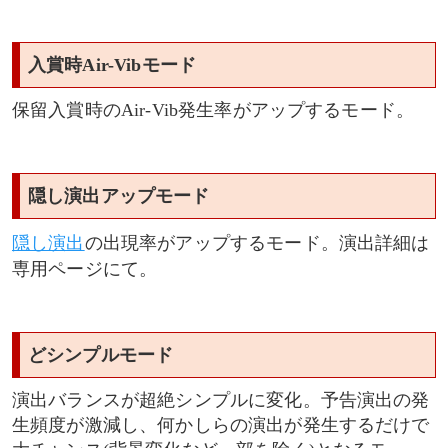
入賞時Air-Vibモード
保留入賞時のAir-Vib発生率がアップするモード。
隠し演出アップモード
隠し演出
の出現率がアップするモード。演出詳細は
専用ページにて。
どシンプルモード
演出バランスが超絶シンプルに変化。予告演出の発
生頻度が激減し、何かしらの演出が発生するだけで