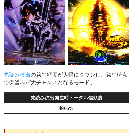
先読み演出
の発生頻度が大幅にダウンし、発生時点
で保留内が大チャンスとなるモード。
先読み演出発生時トータル信頼度
約66%