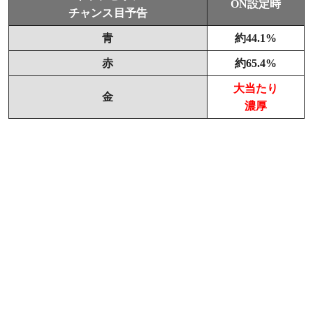
ON設定時
チャンス目予告
青
約44.1%
赤
約65.4%
大当たり
金
濃厚