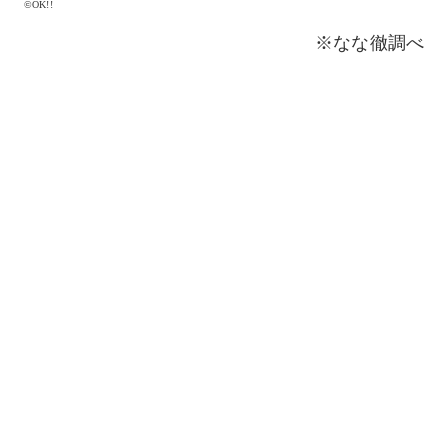
©OK!!
※なな徹調べ