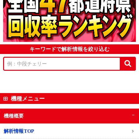
キーワードで解析情報を絞り込む
機種メニュー
−
機種概要
解析情報TOP