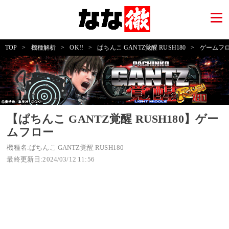
TOP
>
機種解析
>
OK!!
>
ぱちんこ GANTZ覚醒 RUSH180
>
ゲームフ
【ぱちんこ GANTZ覚醒 RUSH180】ゲー
ムフロー
機種名:ぱちんこ GANTZ覚醒 RUSH180
最終更新日:2024/03/12 11:56