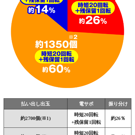
払い出し出玉
電サポ
振り分け
時短20回転
約2700個(※1)
約26％
+残保留1回転
時短20回転