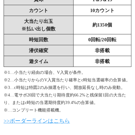
カウント
10カウント
大当たり出玉
約1350個
※払い出し個数
時短回数
0回転/20回転
潜伏確変
非搭載
遊タイム
非搭載
※1…小当たり経由の場合、V入賞が条件。
※2…小当たりからのV入賞当たり確率とc時短当選確率の合算値。
※3…c時短は特図2のみ抽選を行い、開放延長なし時のみ発動。
※4…電サポ20回で大当たり期待度約66.2%と残保留1回の大当た
り、またはc時短の当選期待度約39.4%の合算値。
※…コンプリート機能搭載機。
>>ボーダーラインはこちら