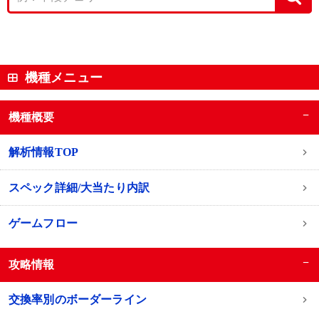
機種メニュー
−
機種概要
解析情報TOP
スペック詳細/大当たり内訳
ゲームフロー
−
攻略情報
交換率別のボーダーライン