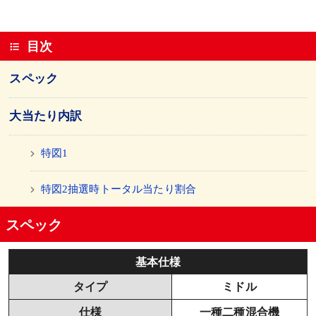
目次
スペック
大当たり内訳
特図1
特図2抽選時トータル当たり割合
スペック
基本仕様
タイプ
ミドル
仕様
一種二種混合機