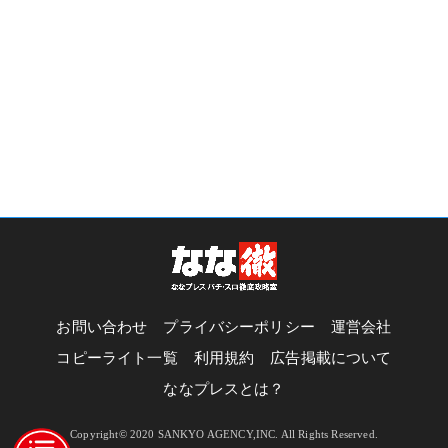
お問い合わせ
プライバシーポリシー
運営会社
コピーライト一覧
利用規約
広告掲載について
ななプレスとは？
Copyright© 2020 SANKYO AGENCY,INC. All Rights Reserved.