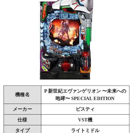
演出情報
カスタマイズ機能一覧
高信頼度の注目演出
ロンギヌスの槍保留変化予告
次回予告
レイ背景予告
P 新世紀エヴァンゲリオン 〜未来への
機種名
最終号機リーチ煽り予告
咆哮〜 SPECIAL EDITION
メーカー
ビスティ
予告演出
仕様
VST機
保留変化予告
タイプ
ライトミドル