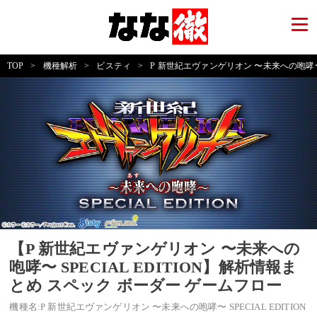
TOP
>
機種解析
>
ビスティ
>
P 新世紀エヴァンゲリオン 〜未来への咆哮〜 SP
【P 新世紀エヴァンゲリオン 〜未来への
咆哮〜 SPECIAL EDITION】解析情報ま
とめ スペック ボーダー ゲームフロー
機種名:P 新世紀エヴァンゲリオン 〜未来への咆哮〜 SPECIAL EDITION