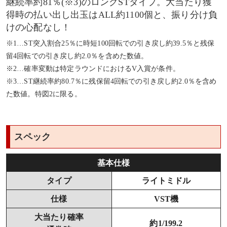
継続率約81％(※3)のロングSTタイプ。大当たり獲
得時の払い出し出玉はALL約1100個と、振り分け負
最終号機リーチ
けの心配なし！
※1…ST突入割合25％に時短100回転での引き戻し約39.5％と残保
全回転リーチ
留4回転での引き戻し約2.0％を含めた数値。
※2…確率変動は特定ラウンドにおけるV入賞が条件。
大当たりの種類
※3…ST継続率約80.7％に残保留4回転での引き戻し約2.0％を含め
た数値。特図2に限る。
通常時
偶数図柄揃い
スペック
奇数図柄揃い
基本仕様
全回転大当たり
タイプ
ライトミドル
仕様
VST機
右打ちモード中
大当たり確率
約1/199.2