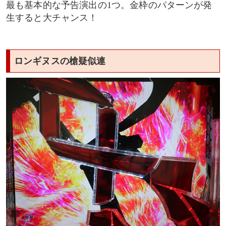
最も基本的な予告演出の1つ。金枠のパターンが発
生すると大チャンス！
ロンギヌスの槍疑似連