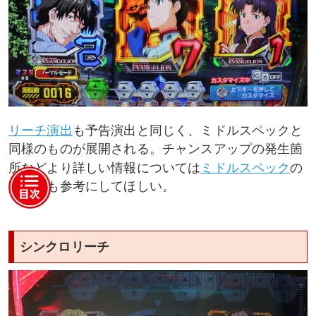
リーチ演出
も予告演出と同じく、ミドルスペックと
同様のものが展開される。チャンスアップの発生箇
所などより詳しい情報については
ミドルスペック
の
ページも参考にしてほしい。
シンクロリーチ