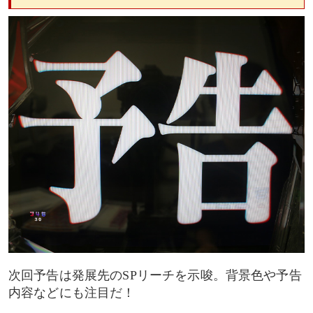
次回予告は発展先のSPリーチを示唆。背景色や予告
内容などにも注目だ！