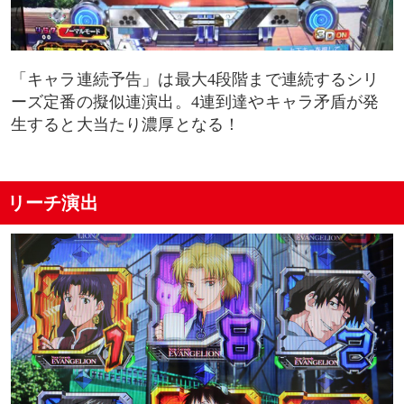
「キャラ連続予告」は最大4段階まで連続するシリ
ーズ定番の擬似連演出。4連到達やキャラ矛盾が発
生すると大当たり濃厚となる！
リーチ演出