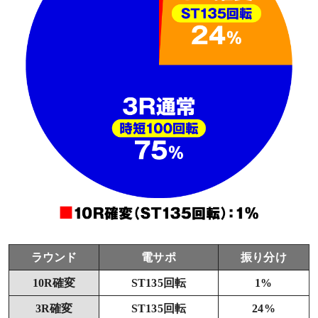
ラウンド
電サポ
振り分け
10R確変
ST135回転
1%
3R確変
ST135回転
24%