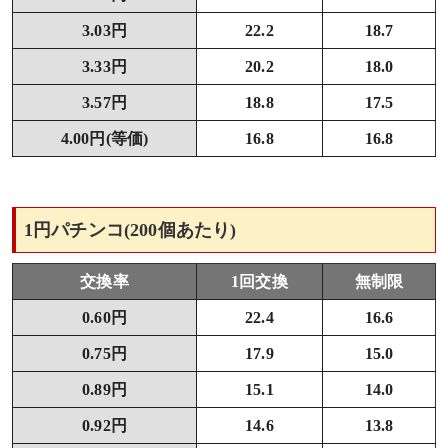
3.03円
22.2
18.7
3.33円
20.2
18.0
3.57円
18.8
17.5
4.00円(等価)
16.8
16.8
1円パチンコ(200個あたり)
交換率
1回交換
無制限
0.60円
22.4
16.6
0.75円
17.9
15.0
0.89円
15.1
14.0
0.92円
14.6
13.8